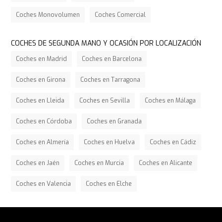
Coches Monovolumen
Coches Comercial
COCHES DE SEGUNDA MANO Y OCASIÓN POR LOCALIZACIÓN
Coches en Madrid
Coches en Barcelona
Coches en Girona
Coches en Tarragona
Coches en Lleida
Coches en Sevilla
Coches en Málaga
Coches en Córdoba
Coches en Granada
Coches en Almería
Coches en Huelva
Coches en Cádiz
Coches en Jaén
Coches en Murcia
Coches en Alicante
Coches en Valencia
Coches en Elche