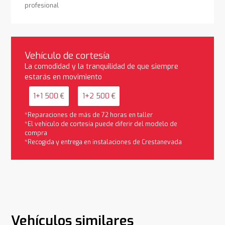
profesional
Vehículo de cortesía
La comodidad y la tranquilidad de que siempre
estarás en movimiento
1+1 500 €
1+2 500 €
*Reparaciones de más de 72 horas en taller
*El vehículo de cortesía puede diferir del modelo de
compra
*Recogida y entrega en instalaciones de Crestanevada
Vehículos similares