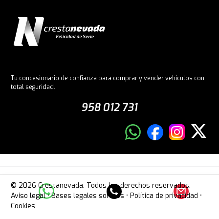
Tu concesionario de confianza para comprar y vender vehículos con
total seguridad.
958 012 731
© 2026 Crestanevada. Todos los derechos reservados.
Aviso legal
•
Bases legales sorteos
•
Política de privacidad
•
Cookies