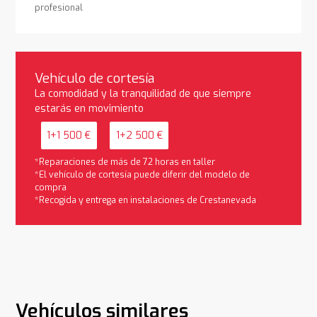
profesional
Vehículo de cortesía
La comodidad y la tranquilidad de que siempre
estarás en movimiento
1+1 500 €
1+2 500 €
*Reparaciones de más de 72 horas en taller
*El vehículo de cortesía puede diferir del modelo de
compra
*Recogida y entrega en instalaciones de Crestanevada
Vehículos similares