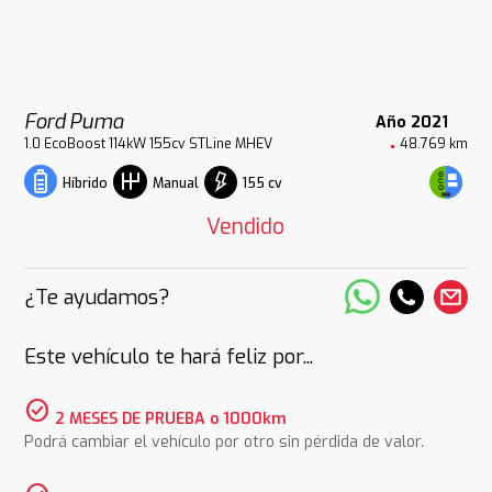
Ford Puma
Año 2021
1.0 EcoBoost 114kW 155cv STLine MHEV
48.769 km
155 cv
Híbrido
Manual
Vendido
¿Te ayudamos?
Este vehículo te hará feliz por...
check_circle
2 MESES DE PRUEBA o 1000km
Podrá cambiar el vehículo por otro sin pérdida de valor.