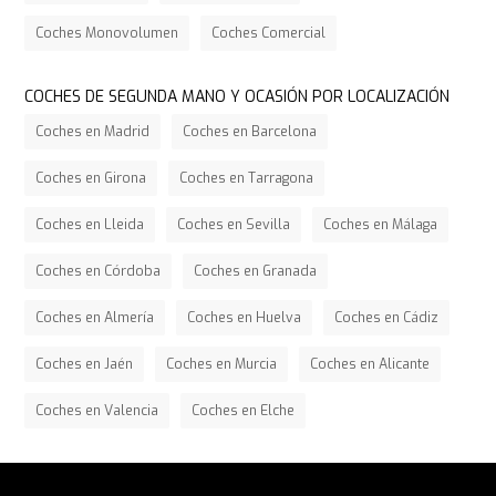
Coches Monovolumen
Coches Comercial
COCHES DE SEGUNDA MANO Y OCASIÓN POR LOCALIZACIÓN
Coches en Madrid
Coches en Barcelona
Coches en Girona
Coches en Tarragona
Coches en Lleida
Coches en Sevilla
Coches en Málaga
Coches en Córdoba
Coches en Granada
Coches en Almería
Coches en Huelva
Coches en Cádiz
Coches en Jaén
Coches en Murcia
Coches en Alicante
Coches en Valencia
Coches en Elche