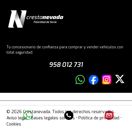
Tu concesionario de confianza para comprar y vender vehículos con
total seguridad.
958 012 731
© 2026 Crestanevada. Todos los derechos reservados.
Aviso legal
•
Bases legales sorteos
•
Política de privacidad
•
Cookies