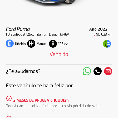
Ford Puma
Año 2022
1.0 EcoBoost 125cv Titanium Design MHEV
95.023 km
125 cv
Híbrido
Manual
Vendido
¿Te ayudamos?
Este vehículo te hará feliz por...
check_circle
2 MESES DE PRUEBA o 1000km
Podrá cambiar el vehículo por otro sin pérdida de valor.