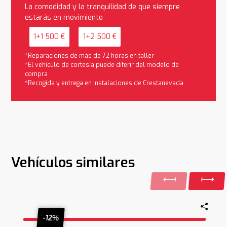
La comodidad y la tranquilidad de que siempre
estarás en movimiento
1+1 500 €
1+2 500 €
*Reparaciones de más de 72 horas en taller
*El vehículo de cortesía puede diferir del modelo de
compra
*Recogida y entrega en instalaciones de Crestanevada
Vehículos similares
-12%