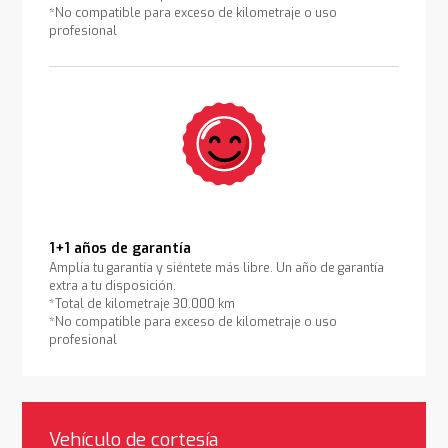
*No compatible para exceso de kilometraje o uso
profesional
1+1 años de garantía
Amplía tu garantía y siéntete más libre. Un año de garantía
extra a tu disposición.
*Total de kilometraje 30.000 km
*No compatible para exceso de kilometraje o uso
profesional
Vehículo de cortesía