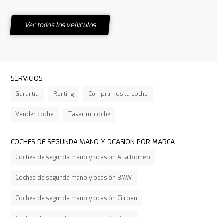
Ver todos los vehículos
SERVICIOS
Garantía
Renting
Compramos tu coche
Vender coche
Tasar mi coche
COCHES DE SEGUNDA MANO Y OCASIÓN POR MARCA
Coches de segunda mano y ocasión Alfa Romeo
Coches de segunda mano y ocasión BMW
Coches de segunda mano y ocasión Citroen