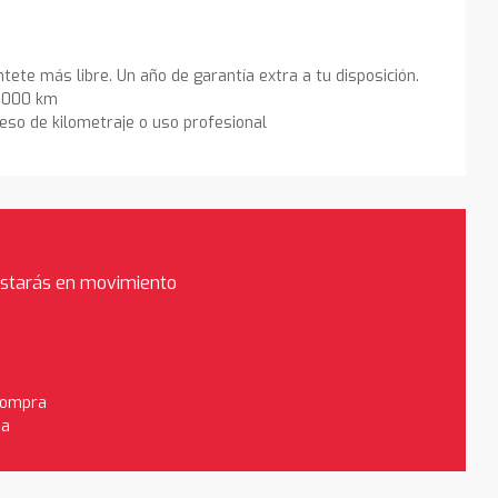
ntete más libre. Un año de garantía extra a tu disposición.
0.000 km
eso de kilometraje o uso profesional
estarás en movimiento
 compra
da