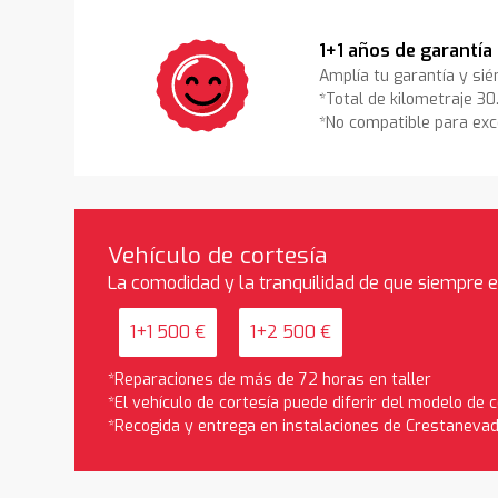
1+1 años de garantía
Amplía tu garantía y sié
*Total de kilometraje 3
*No compatible para exc
Vehículo de cortesía
La comodidad y la tranquilidad de que siempre 
1+1 500 €
1+2 500 €
*Reparaciones de más de 72 horas en taller
*El vehículo de cortesía puede diferir del modelo de
*Recogida y entrega en instalaciones de Crestaneva