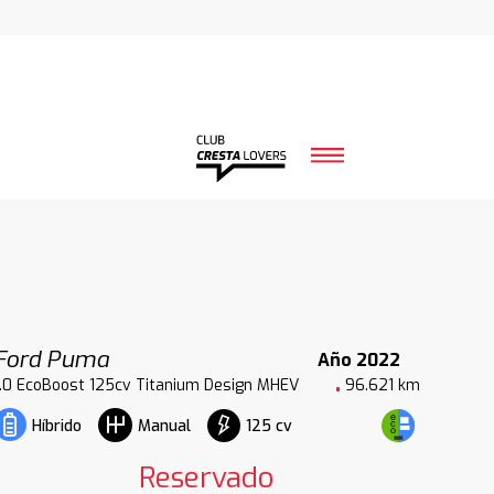
Ford Puma
Año 2022
1.0 EcoBoost 125cv Titanium Design MHEV
96.621 km
125 cv
Híbrido
Manual
Reservado