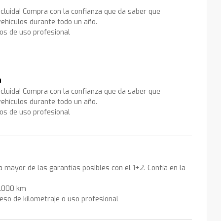
ncluida! Compra con la confianza que da saber que
ehículos durante todo un año.
los de uso profesional
a
ncluida! Compra con la confianza que da saber que
ehículos durante todo un año.
los de uso profesional
la mayor de las garantías posibles con el 1+2. Confía en la
0.000 km
eso de kilometraje o uso profesional