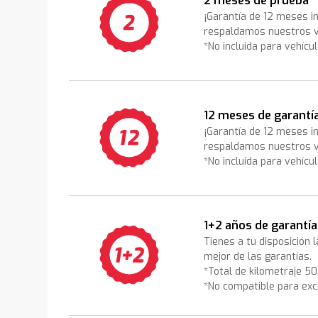
2 meses de prueba
¡Garantía de 12 meses i
respaldamos nuestros v
*No incluida para vehícu
12 meses de garantí
¡Garantía de 12 meses i
respaldamos nuestros v
*No incluida para vehícu
1+2 años de garantía
Tienes a tu disposición 
mejor de las garantías.
*Total de kilometraje 5
*No compatible para exc