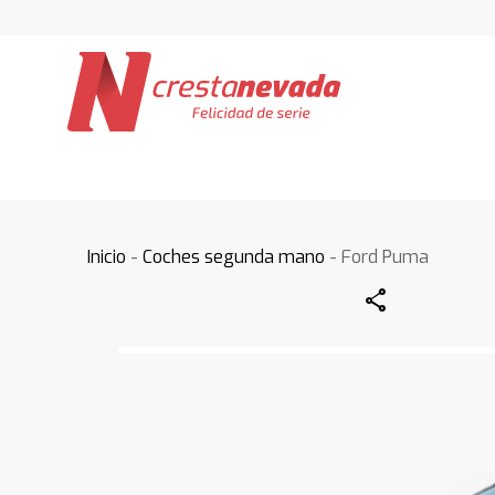
Inicio
-
Coches segunda mano
- Ford Puma
Share