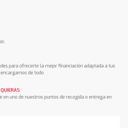
or.
des para ofrecerte la mejor financiación adaptada a tus
os encargamos de todo
 QUIERAS
he en uno de nuestros puntos de recogida o entrega en