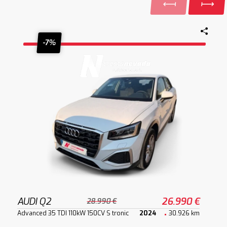
-7%
AUDI Q2
26.990 €
28.990 €
Advanced 35 TDI 110kW 150CV S tronic
2024
30.926 km