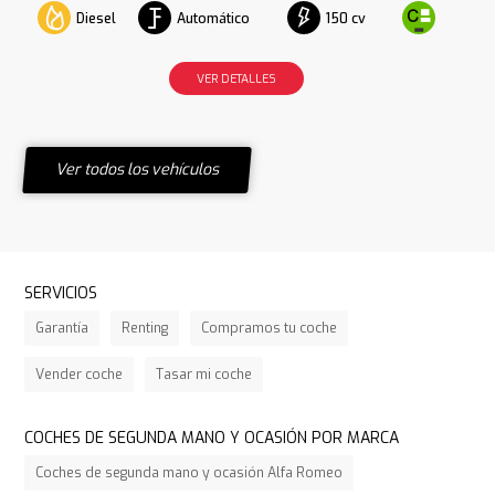
Diesel
Automático
150 cv
VER DETALLES
Ver todos los vehículos
SERVICIOS
Garantía
Renting
Compramos tu coche
Vender coche
Tasar mi coche
COCHES DE SEGUNDA MANO Y OCASIÓN POR MARCA
Coches de segunda mano y ocasión Alfa Romeo