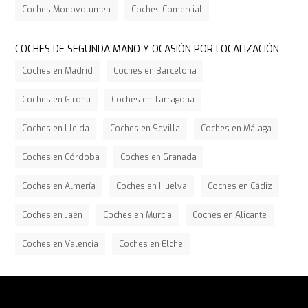
Coches Monovolumen
Coches Comercial
COCHES DE SEGUNDA MANO Y OCASIÓN POR LOCALIZACIÓN
Coches en Madrid
Coches en Barcelona
Coches en Girona
Coches en Tarragona
Coches en Lleida
Coches en Sevilla
Coches en Málaga
Coches en Córdoba
Coches en Granada
Coches en Almería
Coches en Huelva
Coches en Cádiz
Coches en Jaén
Coches en Murcia
Coches en Alicante
Coches en Valencia
Coches en Elche