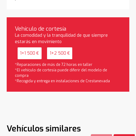
Vehículo de cortesía
La comodidad y la tranquilidad de que siempre
estarás en movimiento
1+1 500 €
1+2 500 €
*Reparaciones de más de 72 horas en taller
*El vehículo de cortesía puede diferir del modelo de
compra
*Recogida y entrega en instalaciones de Crestanevada
Vehículos similares