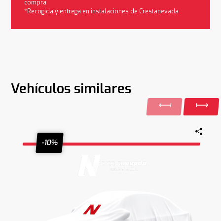
compra
*Recogida y entrega en instalaciones de Crestanevada
Vehículos similares
-10%