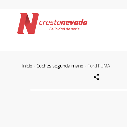
Inicio
-
Coches segunda mano
- Ford PUMA
Share