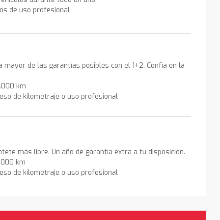
los de uso profesional
la mayor de las garantías posibles con el 1+2. Confía en la
0.000 km
eso de kilometraje o uso profesional
ntete más libre. Un año de garantía extra a tu disposición.
0.000 km
eso de kilometraje o uso profesional