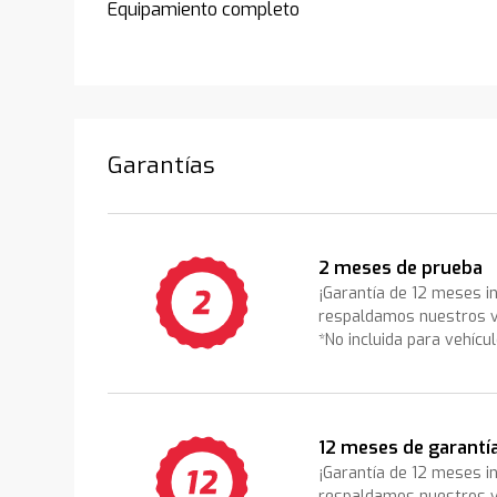
Equipamiento completo
Garantías
2 meses de prueba
¡Garantía de 12 meses i
respaldamos nuestros v
*No incluida para vehícu
12 meses de garantí
¡Garantía de 12 meses i
respaldamos nuestros v