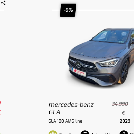
-6%
0
mercedes-benz
34.990
GLA
€
€
m
GLA 180 AMG line
2023