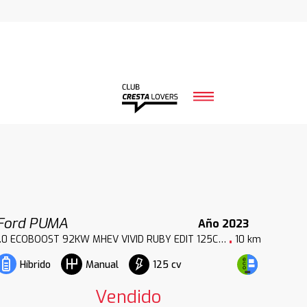
Ford PUMA
Año 2023
1.0 ECOBOOST 92KW MHEV VIVID RUBY EDIT 125CV 5P
10 km
125 cv
Híbrido
Manual
Vendido