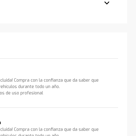
ncluida! Compra con la confianza que da saber que
ehículos durante todo un año.
los de uso profesional
a
ncluida! Compra con la confianza que da saber que
ehículos durante todo un año.