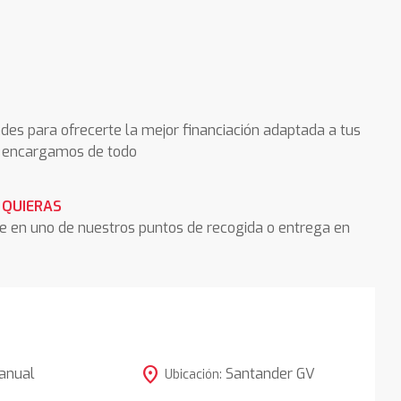
des para ofrecerte la mejor financiación adaptada a tus
os encargamos de todo
 QUIERAS
he en uno de nuestros puntos de recogida o entrega en
location_on
anual
Santander GV
Ubicación: