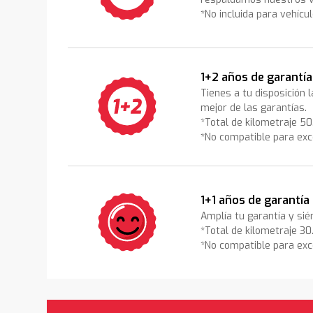
*No incluida para vehícu
1+2 años de garantía
Tienes a tu disposición 
mejor de las garantías.
*Total de kilometraje 5
*No compatible para exc
1+1 años de garantía
Amplía tu garantía y sié
*Total de kilometraje 3
*No compatible para exc