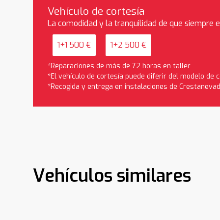
Vehículo de cortesía
La comodidad y la tranquilidad de que siempre 
1+1 500 €
1+2 500 €
*Reparaciones de más de 72 horas en taller
*El vehículo de cortesía puede diferir del modelo de
*Recogida y entrega en instalaciones de Crestaneva
Vehículos similares