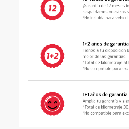
¡Garantía de 12 meses i
respaldamos nuestros v
*No incluida para vehícu
1+2 años de garantía
Tienes a tu disposición 
mejor de las garantías.
*Total de kilometraje 5
*No compatible para exc
1+1 años de garantía
Amplía tu garantía y sié
*Total de kilometraje 3
*No compatible para exc