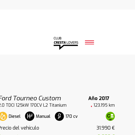
Ford Tourneo Custom
Año 2017
2.0 TDCI 125kW 170CV L2 Titanium
123.195 km
Diesel
170 cv
Manual
Precio del vehículo
31.990 €