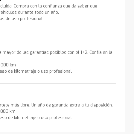
ncluida! Compra con la confianza que da saber que
ehículos durante todo un año.
los de uso profesional
la mayor de las garantías posibles con el 1+2. Confía en la
0.000 km
eso de kilometraje o uso profesional
ntete más libre. Un año de garantía extra a tu disposición.
0.000 km
eso de kilometraje o uso profesional