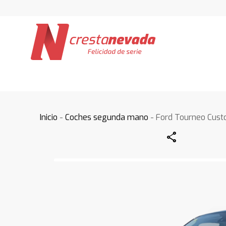
Inicio
-
Coches segunda mano
- Ford Tourneo Cus
Share