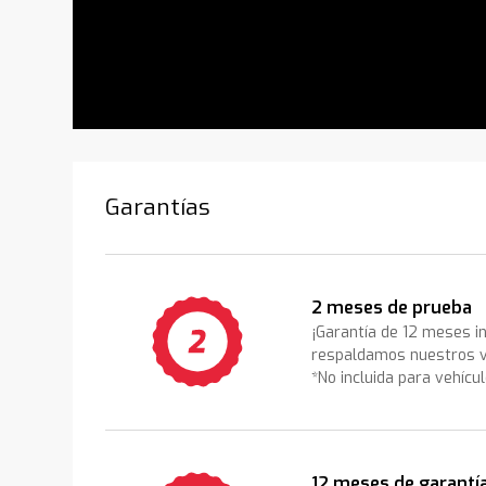
Garantías
2 meses de prueba
¡Garantía de 12 meses i
respaldamos nuestros v
*No incluida para vehícu
12 meses de garantí