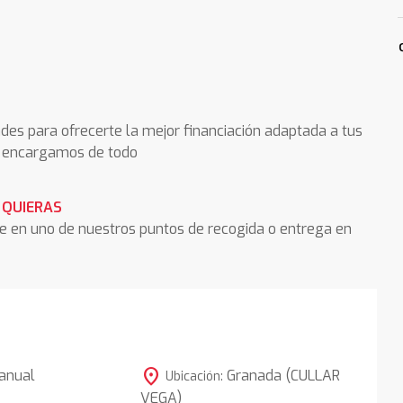
des para ofrecerte la mejor financiación adaptada a tus
os encargamos de todo
 QUIERAS
he en uno de nuestros puntos de recogida o entrega en
location_on
anual
Granada (CULLAR
Ubicación:
VEGA)