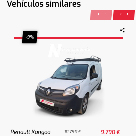
Vehículos similares
-9%
Renault Kangoo
9.790 €
10.790 €