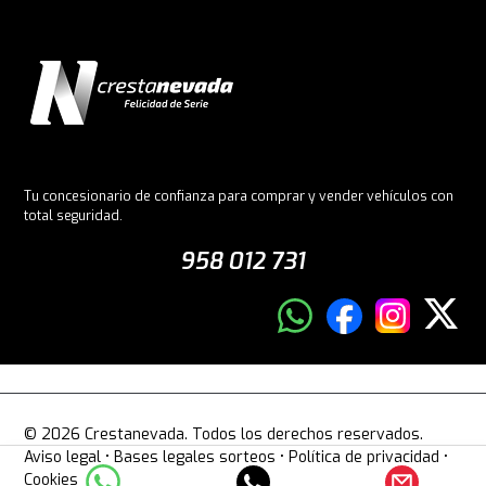
Tu concesionario de confianza para comprar y vender vehículos con
total seguridad.
958 012 731
© 2026 Crestanevada. Todos los derechos reservados.
Aviso legal
•
Bases legales sorteos
•
Política de privacidad
•
Cookies