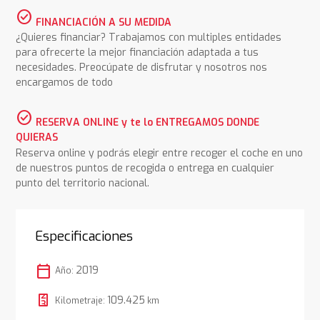
check_circle
FINANCIACIÓN A SU MEDIDA
¿Quieres financiar? Trabajamos con multiples entidades
para ofrecerte la mejor financiación adaptada a tus
necesidades. Preocúpate de disfrutar y nosotros nos
encargamos de todo
check_circle
RESERVA ONLINE y te lo ENTREGAMOS DONDE
QUIERAS
Reserva online y podrás elegir entre recoger el coche en uno
de nuestros puntos de recogida o entrega en cualquier
punto del territorio nacional.
Especificaciones
calendar_today
2019
Año:
109.425
Kilometraje:
km