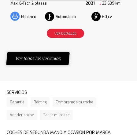
Maxi E-Tech 2 plazas
2021
23.639 km
Automático
60 cv
Electrico
VER DETALLES
Ver todos los vehículos
SERVICIOS
Garantía
Renting
Compramos tu coche
Vender coche
Tasar mi coche
COCHES DE SEGUNDA MANO Y OCASIÓN POR MARCA