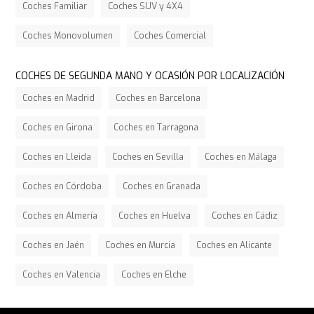
Coches Familiar
Coches SUV y 4X4
Coches Monovolumen
Coches Comercial
COCHES DE SEGUNDA MANO Y OCASIÓN POR LOCALIZACIÓN
Coches en Madrid
Coches en Barcelona
Coches en Girona
Coches en Tarragona
Coches en Lleida
Coches en Sevilla
Coches en Málaga
Coches en Córdoba
Coches en Granada
Coches en Almería
Coches en Huelva
Coches en Cádiz
Coches en Jaén
Coches en Murcia
Coches en Alicante
Coches en Valencia
Coches en Elche