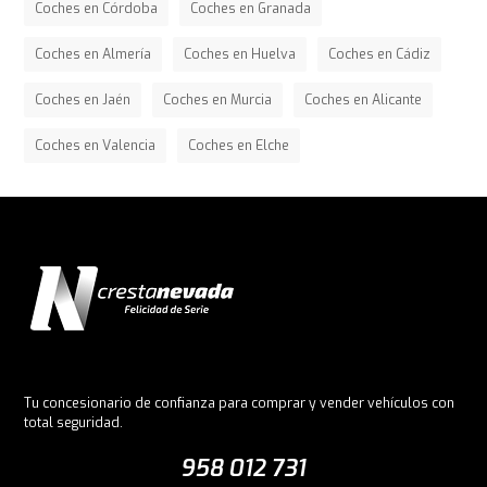
Coches en Córdoba
Coches en Granada
Coches en Almería
Coches en Huelva
Coches en Cádiz
Coches en Jaén
Coches en Murcia
Coches en Alicante
Coches en Valencia
Coches en Elche
Tu concesionario de confianza para comprar y vender vehículos con
total seguridad.
958 012 731