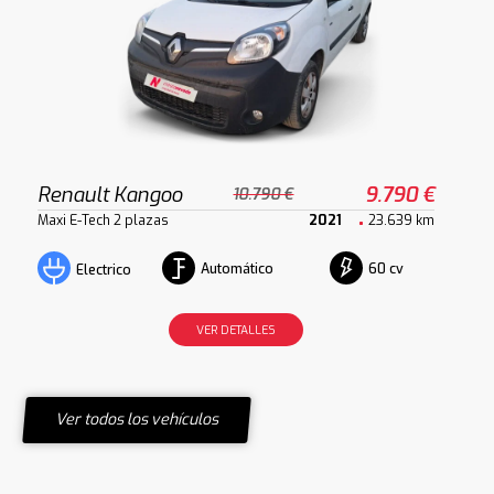
Renault Kangoo
9.790 €
10.790 €
Maxi E-Tech 2 plazas
2021
23.639 km
Automático
60 cv
Electrico
VER DETALLES
Ver todos los vehículos