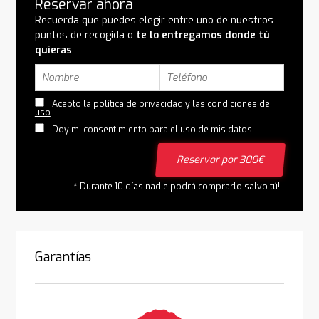
Reservar ahora
Recuerda que puedes elegir entre uno de nuestros
puntos de recogida o
te lo entregamos donde tú
quieras
Acepto la
política de privacidad
y las
condiciones de
uso
Doy mi consentimiento para el uso de mis datos
Reservar por 300€
* Durante 10 días nadie podrá comprarlo salvo tú!!.
Garantías