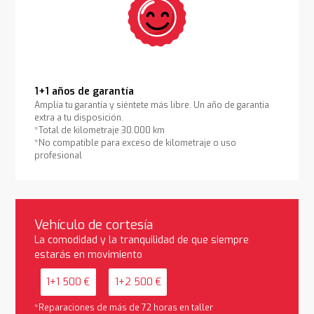
1+1 años de garantía
Amplía tu garantía y siéntete más libre. Un año de garantía
extra a tu disposición.
*Total de kilometraje 30.000 km
*No compatible para exceso de kilometraje o uso
profesional
Vehículo de cortesía
La comodidad y la tranquilidad de que siempre
estarás en movimiento
1+1 500 €
1+2 500 €
*Reparaciones de más de 72 horas en taller