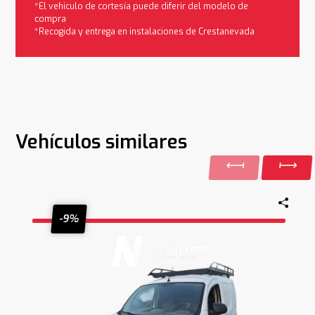
*El vehículo de cortesía puede diferir del modelo de
compra
*Recogida y entrega en instalaciones de Crestanevada
Vehículos similares
-9%