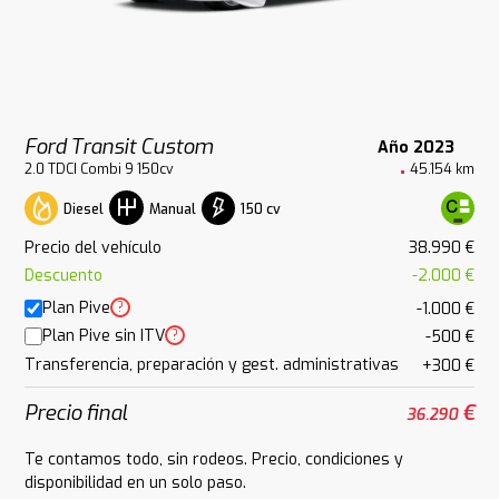
Ford Transit Custom
Año 2023
2.0 TDCI Combi 9 150cv
45.154 km
Diesel
150 cv
Manual
Precio del vehículo
38.990 €
Descuento
-2.000 €
Plan Pive
?
-1.000 €
Plan Pive sin ITV
?
-500 €
Transferencia, preparación y gest. administrativas
+300 €
Precio final
€
36.290
Te contamos todo, sin rodeos. Precio, condiciones y
disponibilidad en un solo paso.