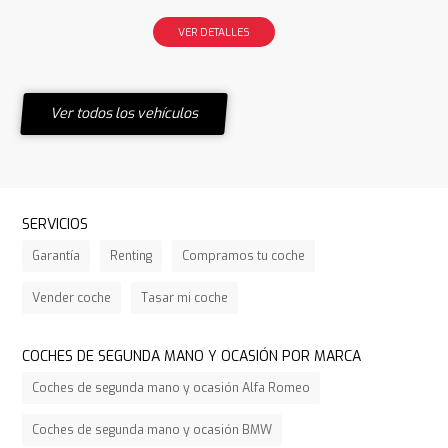
VER DETALLES
Ver todos los vehículos
SERVICIOS
Garantía
Renting
Compramos tu coche
Vender coche
Tasar mi coche
COCHES DE SEGUNDA MANO Y OCASIÓN POR MARCA
Coches de segunda mano y ocasión Alfa Romeo
Coches de segunda mano y ocasión BMW