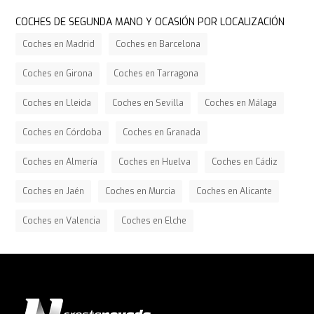
COCHES DE SEGUNDA MANO Y OCASIÓN POR LOCALIZACIÓN
Coches en Madrid
Coches en Barcelona
Coches en Girona
Coches en Tarragona
Coches en Lleida
Coches en Sevilla
Coches en Málaga
Coches en Córdoba
Coches en Granada
Coches en Almería
Coches en Huelva
Coches en Cádiz
Coches en Jaén
Coches en Murcia
Coches en Alicante
Coches en Valencia
Coches en Elche