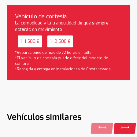
Vehículo de cortesía
La comodidad y la tranquilidad de que siempre
estarás en movimiento
1+1 500 €
1+2 500 €
*Reparaciones de más de 72 horas en taller
*El vehículo de cortesía puede diferir del modelo de
compra
*Recogida y entrega en instalaciones de Crestanevada
Vehículos similares