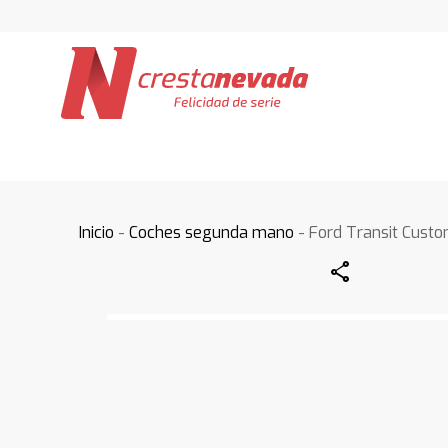
Inicio
-
Coches segunda mano
- Ford Transit Cust
Share