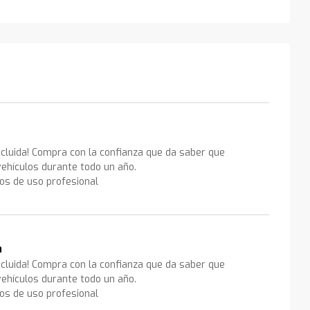
ncluida! Compra con la confianza que da saber que
ehículos durante todo un año.
los de uso profesional
a
ncluida! Compra con la confianza que da saber que
ehículos durante todo un año.
los de uso profesional