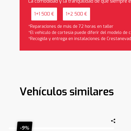
La comodidad y la tranquilidad de que siempre 
1+1 500 €
1+2 500 €
*Reparaciones de más de 72 horas en taller
*El vehículo de cortesía puede diferir del modelo de
*Recogida y entrega en instalaciones de Crestaneva
Vehículos similares
-9%