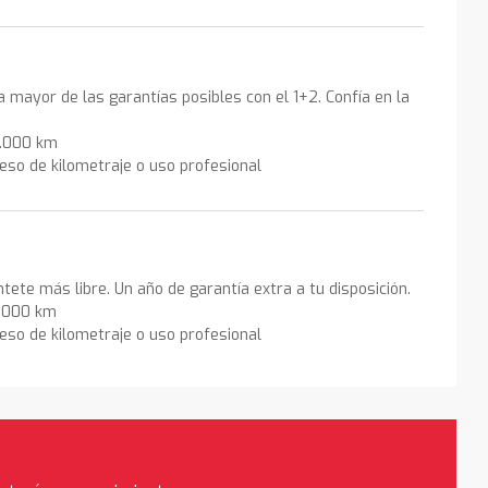
la mayor de las garantías posibles con el 1+2. Confía en la
0.000 km
eso de kilometraje o uso profesional
ntete más libre. Un año de garantía extra a tu disposición.
0.000 km
eso de kilometraje o uso profesional