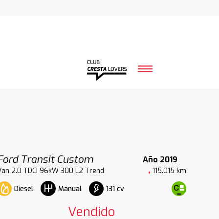
Ford Transit Custom
Año 2019
Van 2.0 TDCI 96kW 300 L2 Trend
115.015 km
Diesel
131 cv
Manual
Vendido