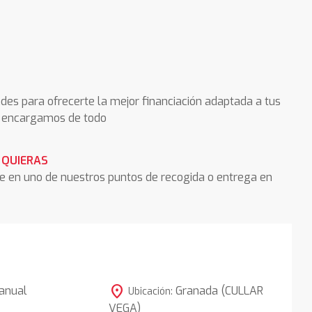
des para ofrecerte la mejor financiación adaptada a tus
os encargamos de todo
 QUIERAS
he en uno de nuestros puntos de recogida o entrega en
location_on
anual
Granada (CULLAR
Ubicación:
VEGA)