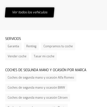
Ver todos los vehículos
SERVICIOS
Garantía
Renting
Compramos tu coche
Vender coche
Tasar mi coche
COCHES DE SEGUNDA MANO Y OCASIÓN POR MARCA
Coches de segunda mano y ocasión Alfa Romeo
Coches de segunda mano y ocasión BMW
Coches de segunda mano y ocasión Citroen