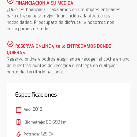
check_circle
FINANCIACIÓN A SU MEDIDA
¿Quieres financiar? Trabajamos con multiples entidades
para ofrecerte la mejor financiación adaptada a tus
necesidades. Preocúpate de disfrutar y nosotros nos
encargamos de todo
check_circle
RESERVA ONLINE y te lo ENTREGAMOS DONDE
QUIERAS
Reserva online y podrás elegir entre recoger el coche en uno
de nuestros puntos de recogida o entrega en cualquier
punto del territorio nacional.
Especificaciones
calendar_today
2018
Año:
86.693
Kilometraje:
km
bolt
129
Potencia:
CV