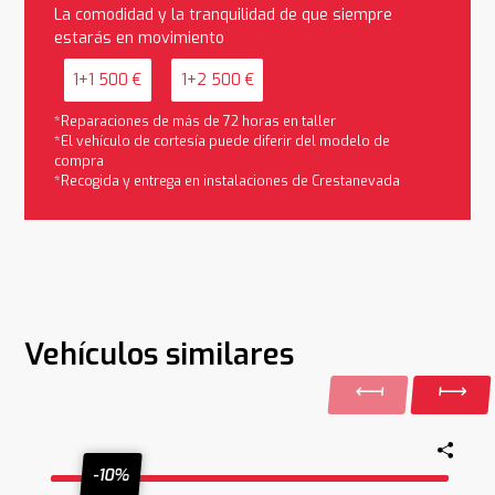
La comodidad y la tranquilidad de que siempre
estarás en movimiento
1+1 500 €
1+2 500 €
*Reparaciones de más de 72 horas en taller
*El vehículo de cortesía puede diferir del modelo de
compra
*Recogida y entrega en instalaciones de Crestanevada
Vehículos similares
-10%