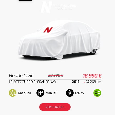
Honda Civic
18.990 €
20.990 €
1.0 IVTEC TURBO ELEGANCE NAV
2019
67.269 km
Gasolina
126 cv
Manual
VER DETALLES