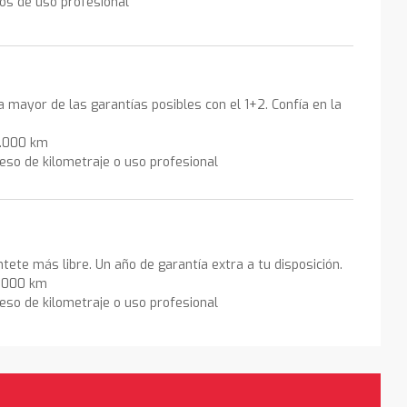
los de uso profesional
la mayor de las garantías posibles con el 1+2. Confía en la
0.000 km
eso de kilometraje o uso profesional
ntete más libre. Un año de garantía extra a tu disposición.
0.000 km
eso de kilometraje o uso profesional