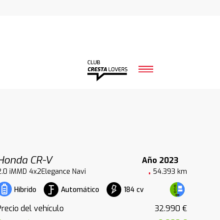
Honda CR-V
Año 2023
2.0 iMMD 4x2Elegance Navi
54.393 km
Automático
184 cv
Híbrido
Precio del vehículo
32.990 €