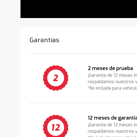
Garantías
2 meses de prueba
¡Garantía de 12 meses i
respaldamos nuestros v
*No incluida para vehícu
12 meses de garantí
¡Garantía de 12 meses i
respaldamos nuestros v