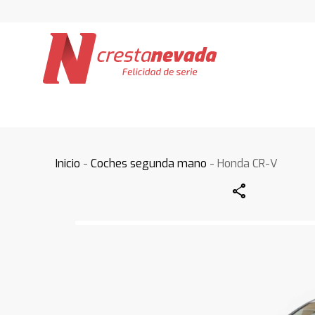
Inicio
-
Coches segunda mano
- Honda CR-V
Share