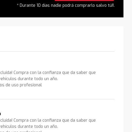
* Durante 10 días nadie podrá comprarlo salvo tú!!.
ncluida! Compra con la confianza que da saber que
ehículos durante todo un año.
los de uso profesional
a
ncluida! Compra con la confianza que da saber que
ehículos durante todo un año.