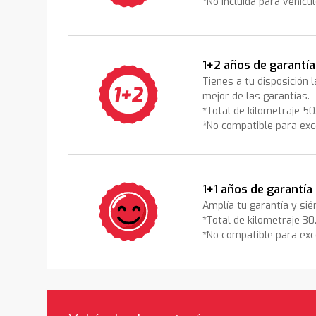
*No incluida para vehícu
1+2 años de garantía
Tienes a tu disposición 
mejor de las garantías.
*Total de kilometraje 5
*No compatible para exc
1+1 años de garantía
Amplía tu garantía y sié
*Total de kilometraje 3
*No compatible para exc