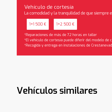
Vehículo de cortesía
La comodidad y la tranquilidad de que siempre 
1+1 500 €
1+2 500 €
*Reparaciones de más de 72 horas en taller
*El vehículo de cortesía puede diferir del modelo de
*Recogida y entrega en instalaciones de Crestaneva
Vehículos similares