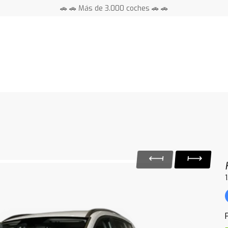
📍 Centros en toda España ⭐