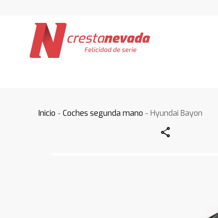
Inicio
-
Coches segunda mano
- Hyundai Bayon
Share