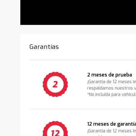
Garantías
2 meses de prueba
¡Garantía de 12 meses i
respaldamos nuestros v
*No incluida para vehícu
12 meses de garantí
¡Garantía de 12 meses i