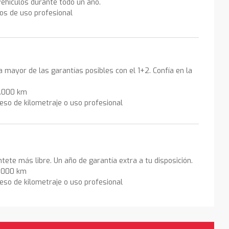
ehículos durante todo un año.
los de uso profesional
la mayor de las garantías posibles con el 1+2. Confía en la
0.000 km
eso de kilometraje o uso profesional
ntete más libre. Un año de garantía extra a tu disposición.
0.000 km
eso de kilometraje o uso profesional