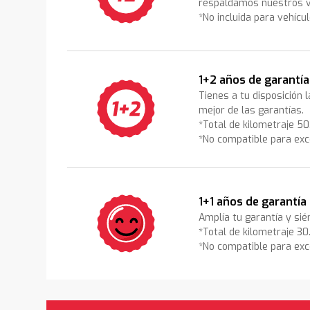
respaldamos nuestros v
*No incluida para vehícu
1+2 años de garantía
Tienes a tu disposición 
mejor de las garantías.
*Total de kilometraje 5
*No compatible para exc
1+1 años de garantía
Amplía tu garantía y sié
*Total de kilometraje 3
*No compatible para exc