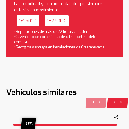
La comodidad y la tranquilidad de que siempre
estarás en movimiento
1+1 500 €
1+2 500 €
*Reparaciones de más de 72 horas en taller
*El vehículo de cortesía puede diferir del modelo de
compra
*Recogida y entrega en instalaciones de Crestanevada
Vehículos similares
-11%