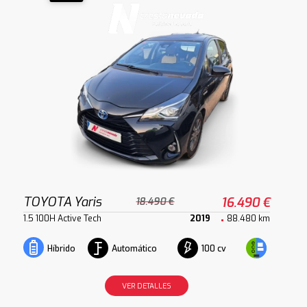
TOYOTA Yaris
16.490 €
18.490 €
1.5 100H Active Tech
2019
88.480 km
Automático
100 cv
Híbrido
VER DETALLES