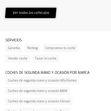
Ver todos los vehículos
SERVICIOS
Garantía
Renting
Compramos tu coche
Vender coche
Tasar mi coche
COCHES DE SEGUNDA MANO Y OCASIÓN POR MARCA
Coches de segunda mano y ocasión Alfa Romeo
Coches de segunda mano y ocasión BMW
Coches de segunda mano y ocasión Citroen