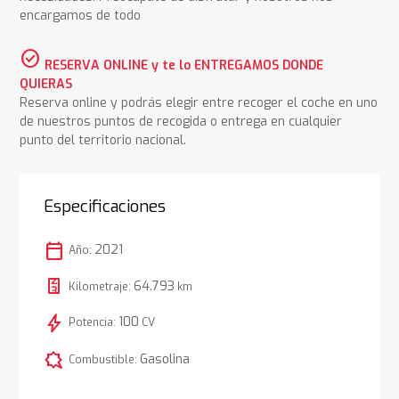
encargamos de todo
check_circle
RESERVA ONLINE y te lo ENTREGAMOS DONDE
QUIERAS
Reserva online y podrás elegir entre recoger el coche en uno
de nuestros puntos de recogida o entrega en cualquier
punto del territorio nacional.
Especificaciones
calendar_today
2021
Año:
64.793
Kilometraje:
km
bolt
100
Potencia:
CV
comic_bubble
Gasolina
Combustible: