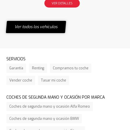
VER DETALLES
Ver todos los vehículos
SERVICIOS
Garantía
Renting
Compramos tu coche
Vender coche
Tasar mi coche
COCHES DE SEGUNDA MANO Y OCASIÓN POR MARCA
Coches de segunda mano y ocasión Alfa Romeo
Coches de segunda mano y ocasión BMW