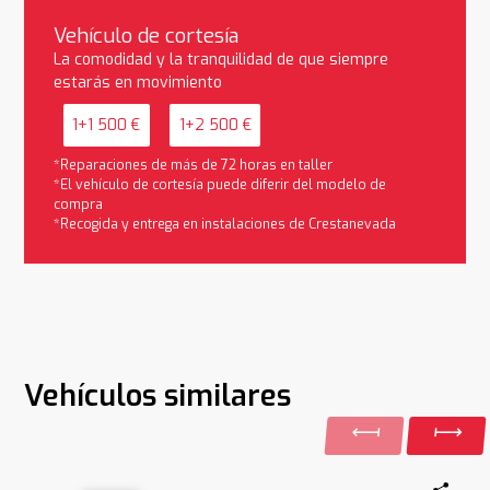
Vehículo de cortesía
La comodidad y la tranquilidad de que siempre
estarás en movimiento
1+1 500 €
1+2 500 €
*Reparaciones de más de 72 horas en taller
*El vehículo de cortesía puede diferir del modelo de
compra
*Recogida y entrega en instalaciones de Crestanevada
Vehículos similares