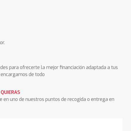
or.
des para ofrecerte la mejor financiación adaptada a tus
os encargamos de todo
 QUIERAS
he en uno de nuestros puntos de recogida o entrega en