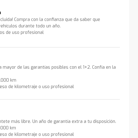
a
ncluida! Compra con la confianza que da saber que
ehículos durante todo un año.
los de uso profesional
la mayor de las garantías posibles con el 1+2. Confía en la
0.000 km
eso de kilometraje o uso profesional
ntete más libre. Un año de garantía extra a tu disposición.
0.000 km
eso de kilometraje o uso profesional