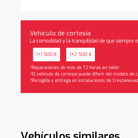
Vehículo de cortesía
La comodidad y la tranquilidad de que siempre 
1+1 500 €
1+2 500 €
*Reparaciones de más de 72 horas en taller
*El vehículo de cortesía puede diferir del modelo de
*Recogida y entrega en instalaciones de Crestaneva
Vehículos similares