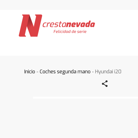
Inicio
-
Coches segunda mano
- Hyundai i20
Share