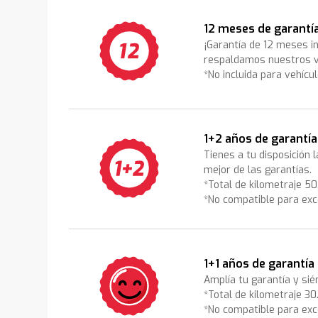
12 meses de garantí
¡Garantía de 12 meses i
respaldamos nuestros v
*No incluida para vehícu
1+2 años de garantía
Tienes a tu disposición 
mejor de las garantías.
*Total de kilometraje 5
*No compatible para exc
1+1 años de garantía
Amplía tu garantía y sié
*Total de kilometraje 3
*No compatible para exc