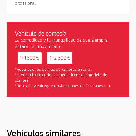
profesional
Vehículo de cortesía
La comodidad y la tranquilidad de que siempre
estarás en movimiento
1+1 500 €
1+2 500 €
*Reparaciones de más de 72 horas en taller
*El vehículo de cortesía puede diferir del modelo de
compra
*Recogida y entrega en instalaciones de Crestanevada
Vehículos similares