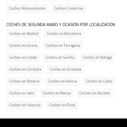
Coches Monovolumen
Coches Comercial
COCHES DE SEGUNDA MANO Y OCASIÓN POR LOCALIZACIÓN
Coches en Madrid
Coches en Barcelona
Coches en Girona
Coches en Tarragona
Coches en Lleida
Coches en Sevilla
Coches en Málaga
Coches en Córdoba
Coches en Granada
Coches en Almería
Coches en Huelva
Coches en Cádiz
Coches en Jaén
Coches en Murcia
Coches en Alicante
Coches en Valencia
Coches en Elche