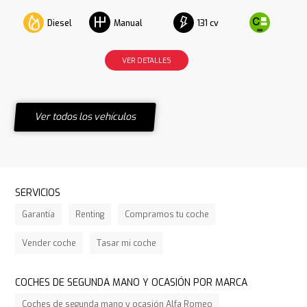
Diesel
131 cv
Manual
VER DETALLES
Ver todos los vehículos
SERVICIOS
Garantía
Renting
Compramos tu coche
Vender coche
Tasar mi coche
COCHES DE SEGUNDA MANO Y OCASIÓN POR MARCA
Coches de segunda mano y ocasión Alfa Romeo