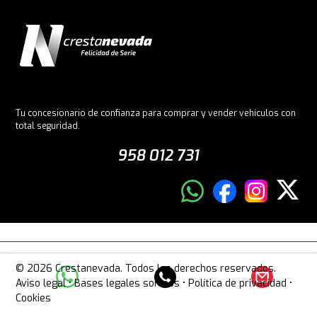
Tu concesionario de confianza para comprar y vender vehículos con
total seguridad.
958 012 731
© 2026 Crestanevada. Todos los derechos reservados.
Aviso legal
•
Bases legales sorteos
•
Política de privacidad
•
Cookies