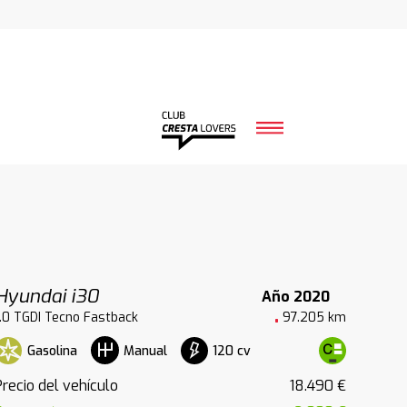
Hyundai i30
Año 2020
1.0 TGDI Tecno Fastback
97.205 km
Gasolina
120 cv
Manual
Precio del vehículo
18.490 €