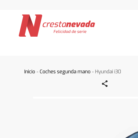
Inicio
-
Coches segunda mano
- Hyundai i30
Share