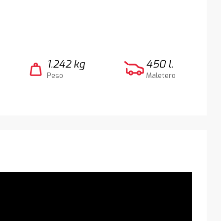
1.242 kg
450 l.
weight
Peso
Maletero