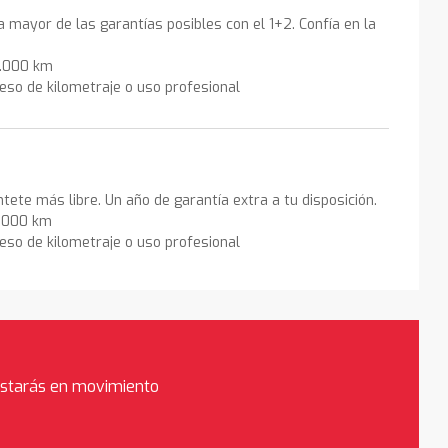
la mayor de las garantías posibles con el 1+2. Confía en la
0.000 km
eso de kilometraje o uso profesional
ntete más libre. Un año de garantía extra a tu disposición.
0.000 km
eso de kilometraje o uso profesional
estarás en movimiento