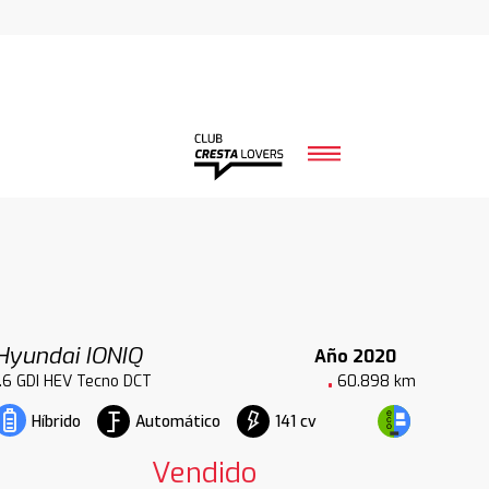
Hyundai IONIQ
Año 2020
1.6 GDI HEV Tecno DCT
60.898 km
Automático
141 cv
Híbrido
Vendido