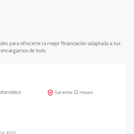
des para ofrecerte la mejor financiación adaptada a tus
os encargamos de todo
local_police
utomático
12
Garantía:
meses
5
ECO
DGT: