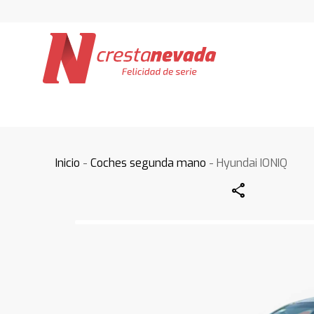
Inicio
-
Coches segunda mano
- Hyundai IONIQ
Share