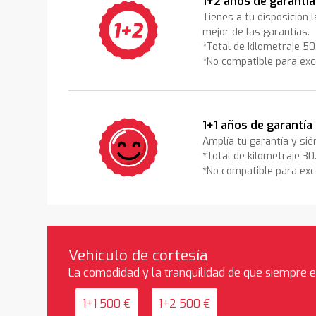
1+2 años de garantía
Tienes a tu disposición 
mejor de las garantías.
*Total de kilometraje 5
*No compatible para exc
1+1 años de garantía
Amplía tu garantía y sié
*Total de kilometraje 3
*No compatible para exc
Vehículo de cortesía
La comodidad y la tranquilidad de que siempre 
1+1 500 €
1+2 500 €