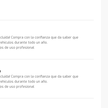
ncluida! Compra con la confianza que da saber que
ehículos durante todo un año.
los de uso profesional
a
ncluida! Compra con la confianza que da saber que
ehículos durante todo un año.
los de uso profesional