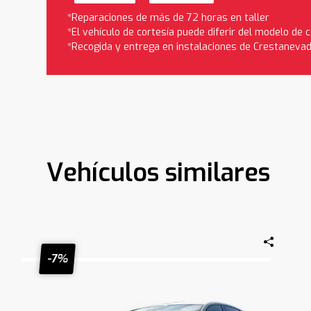
*Reparaciones de más de 72 horas en taller
*El vehículo de cortesía puede diferir del modelo de
*Recogida y entrega en instalaciones de Crestaneva
Vehículos similares
-7%