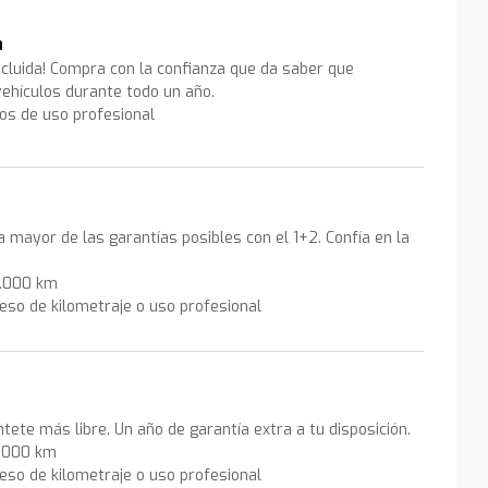
a
ncluida! Compra con la confianza que da saber que
ehículos durante todo un año.
los de uso profesional
la mayor de las garantías posibles con el 1+2. Confía en la
0.000 km
eso de kilometraje o uso profesional
ntete más libre. Un año de garantía extra a tu disposición.
0.000 km
eso de kilometraje o uso profesional