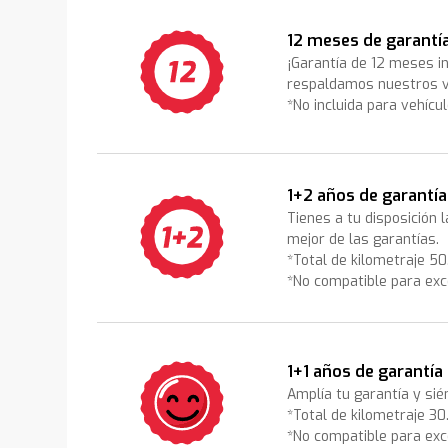
12 meses de garantí
¡Garantía de 12 meses i
respaldamos nuestros v
*No incluida para vehícu
1+2 años de garantía
Tienes a tu disposición 
mejor de las garantías.
*Total de kilometraje 5
*No compatible para exc
1+1 años de garantía
Amplía tu garantía y sié
*Total de kilometraje 3
*No compatible para exc