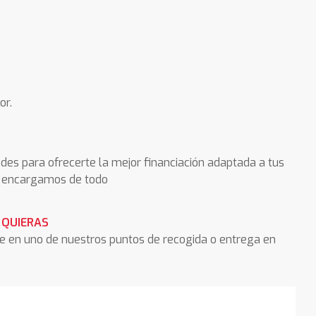
or.
des para ofrecerte la mejor financiación adaptada a tus
os encargamos de todo
 QUIERAS
he en uno de nuestros puntos de recogida o entrega en