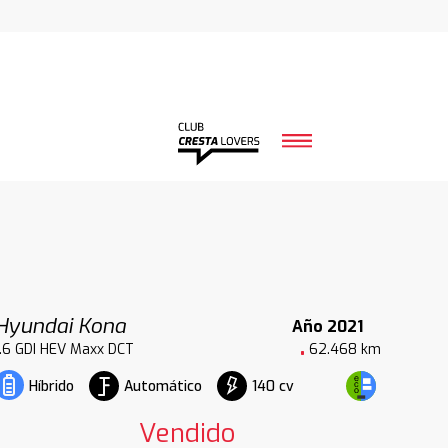
Hyundai Kona
Año 2021
1.6 GDI HEV Maxx DCT
62.468 km
Automático
140 cv
Híbrido
Vendido