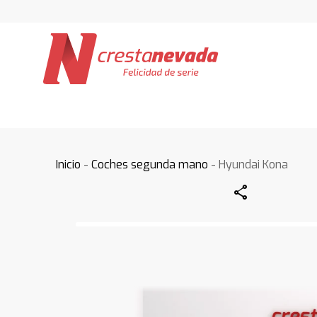
Inicio
-
Coches segunda mano
- Hyundai Kona
Share