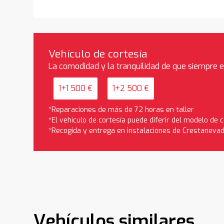
Vehículo de cortesía
La comodidad y la tranquilidad de que siempre 
1+1 500 €
1+2 500 €
*Reparaciones de más de 72 horas en taller
*El vehículo de cortesía puede diferir del modelo de
*Recogida y entrega en instalaciones de Crestaneva
Vehículos similares