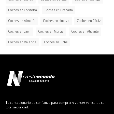
Coches en Córdoba
Coches en Granada
Coches en Almería
Coches en Huelva
Coches en Cádiz
Coches en Jaén
Coches en Murcia
Coches en Alicante
Coches en Valencia
Coches en Elche
Tu concesionario de confianza para comprar y vender vehículos con
total seguridad.