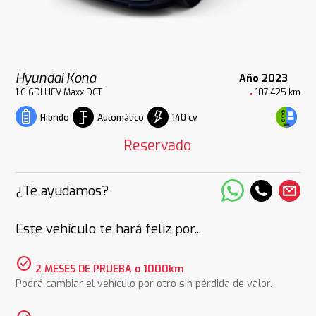
Hyundai Kona
Año 2023
1.6 GDI HEV Maxx DCT
107.425 km
Automático
140 cv
Híbrido
Reservado
¿Te ayudamos?
Este vehículo te hará feliz por...
check_circle
2 MESES DE PRUEBA o 1000km
Podrá cambiar el vehículo por otro sin pérdida de valor.