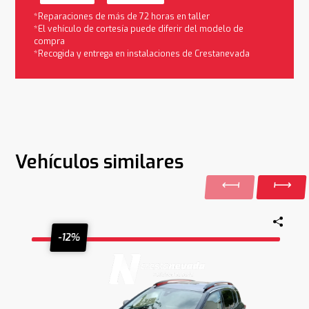
*Reparaciones de más de 72 horas en taller
*El vehículo de cortesía puede diferir del modelo de
compra
*Recogida y entrega en instalaciones de Crestanevada
Vehículos similares
-12%