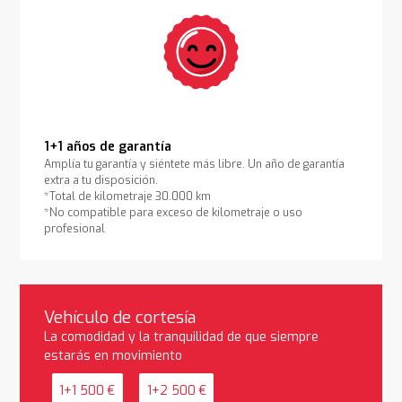
1+1 años de garantía
Amplía tu garantía y siéntete más libre. Un año de garantía
extra a tu disposición.
*Total de kilometraje 30.000 km
*No compatible para exceso de kilometraje o uso
profesional
Vehículo de cortesía
La comodidad y la tranquilidad de que siempre
estarás en movimiento
1+1 500 €
1+2 500 €