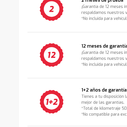
2 meses de prueba
¡Garantía de 12 meses i
respaldamos nuestros v
*No incluida para vehícu
12 meses de garantí
¡Garantía de 12 meses i
respaldamos nuestros v
*No incluida para vehícu
1+2 años de garantía
Tienes a tu disposición 
mejor de las garantías.
*Total de kilometraje 5
*No compatible para exc