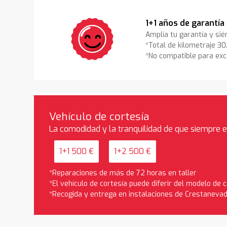
1+1 años de garantía
Amplía tu garantía y sié
*Total de kilometraje 3
*No compatible para exc
Vehículo de cortesía
La comodidad y la tranquilidad de que siempre 
1+1 500 €
1+2 500 €
*Reparaciones de más de 72 horas en taller
*El vehículo de cortesía puede diferir del modelo de
*Recogida y entrega en instalaciones de Crestaneva