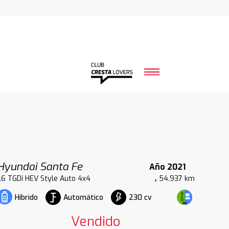
Hyundai Santa Fe
Año 2021
1.6 TGDi HEV Style Auto 4x4
54.937 km
Automático
230 cv
Híbrido
Vendido