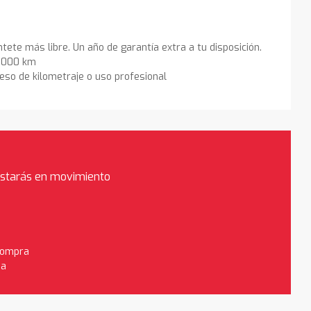
ntete más libre. Un año de garantía extra a tu disposición.
0.000 km
eso de kilometraje o uso profesional
estarás en movimiento
 compra
da