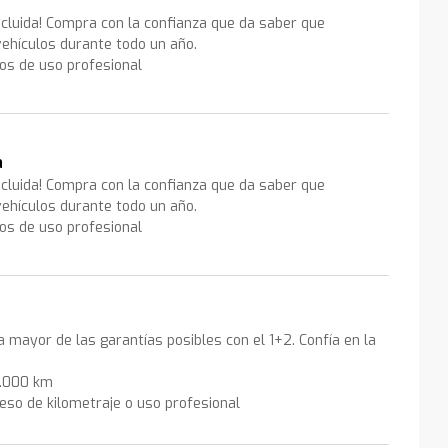
ncluida! Compra con la confianza que da saber que
ehículos durante todo un año.
los de uso profesional
a
ncluida! Compra con la confianza que da saber que
ehículos durante todo un año.
los de uso profesional
la mayor de las garantías posibles con el 1+2. Confía en la
0.000 km
eso de kilometraje o uso profesional