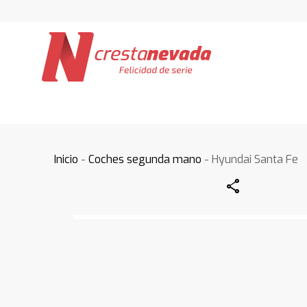
Inicio
-
Coches segunda mano
- Hyundai Santa Fe
Share