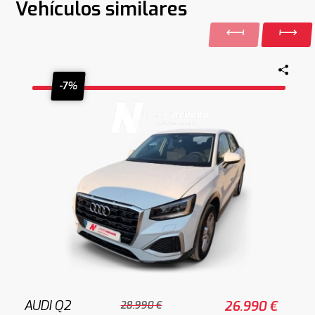
Vehículos similares
-7%
AUDI Q2
26.990 €
28.990 €