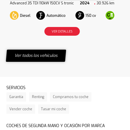
Advanced 35 TDI 110kW 150CV S tronic
2024
30.926 km
Diesel
Automático
150 cv
VER DETALLES
Ver todos los vehículos
SERVICIOS
Garantía
Renting
Compramos tu coche
Vender coche
Tasar mi coche
COCHES DE SEGUNDA MANO Y OCASIÓN POR MARCA