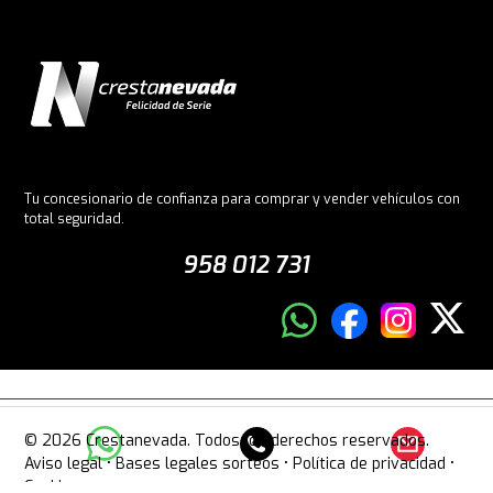
Tu concesionario de confianza para comprar y vender vehículos con
total seguridad.
958 012 731
© 2026 Crestanevada. Todos los derechos reservados.
Aviso legal
•
Bases legales sorteos
•
Política de privacidad
•
Cookies