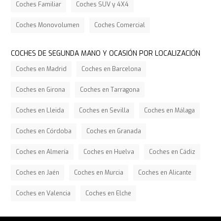
Coches Familiar
Coches SUV y 4X4
Coches Monovolumen
Coches Comercial
COCHES DE SEGUNDA MANO Y OCASIÓN POR LOCALIZACIÓN
Coches en Madrid
Coches en Barcelona
Coches en Girona
Coches en Tarragona
Coches en Lleida
Coches en Sevilla
Coches en Málaga
Coches en Córdoba
Coches en Granada
Coches en Almería
Coches en Huelva
Coches en Cádiz
Coches en Jaén
Coches en Murcia
Coches en Alicante
Coches en Valencia
Coches en Elche