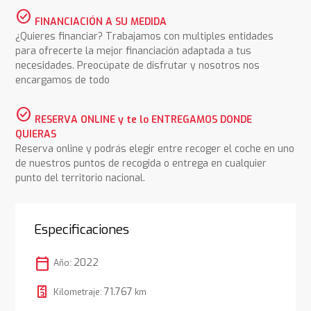
check_circle
FINANCIACIÓN A SU MEDIDA
¿Quieres financiar? Trabajamos con multiples entidades
para ofrecerte la mejor financiación adaptada a tus
necesidades. Preocúpate de disfrutar y nosotros nos
encargamos de todo
check_circle
RESERVA ONLINE y te lo ENTREGAMOS DONDE
QUIERAS
Reserva online y podrás elegir entre recoger el coche en uno
de nuestros puntos de recogida o entrega en cualquier
punto del territorio nacional.
Especificaciones
calendar_today
2022
Año:
71.767
Kilometraje:
km