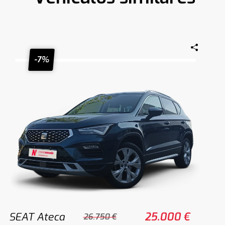
-7%
SEAT Ateca
25.000 €
26.750 €