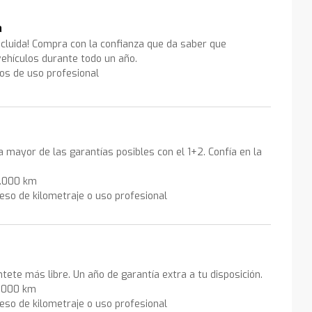
a
ncluida! Compra con la confianza que da saber que
ehículos durante todo un año.
los de uso profesional
la mayor de las garantías posibles con el 1+2. Confía en la
0.000 km
eso de kilometraje o uso profesional
ntete más libre. Un año de garantía extra a tu disposición.
0.000 km
eso de kilometraje o uso profesional