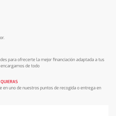
or.
des para ofrecerte la mejor financiación adaptada a tus
os encargamos de todo
 QUIERAS
he en uno de nuestros puntos de recogida o entrega en