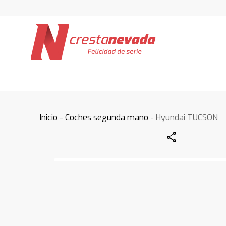
Inicio
-
Coches segunda mano
- Hyundai TUCSON
Share