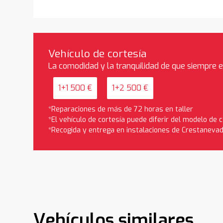
Vehículo de cortesía
La comodidad y la tranquilidad de que siempre 
1+1 500 €
1+2 500 €
*Reparaciones de más de 72 horas en taller
*El vehículo de cortesía puede diferir del modelo de
*Recogida y entrega en instalaciones de Crestaneva
Vehículos similares