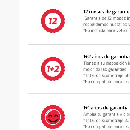
12 meses de garantí
¡Garantía de 12 meses i
respaldamos nuestros v
*No incluida para vehícu
1+2 años de garantía
Tienes a tu disposición 
mejor de las garantías.
*Total de kilometraje 5
*No compatible para exc
1+1 años de garantía
Amplía tu garantía y sié
*Total de kilometraje 3
*No compatible para exc