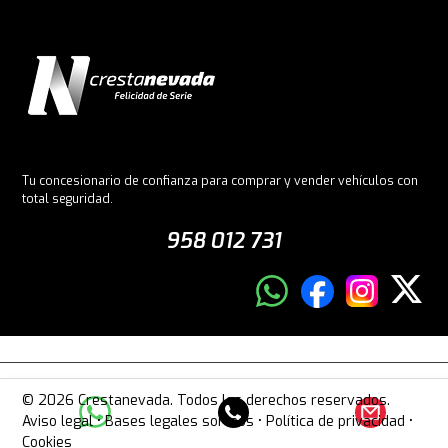
Tu concesionario de confianza para comprar y vender vehículos con
total seguridad.
958 012 731
© 2026 Crestanevada. Todos los derechos reservados.
Aviso legal
•
Bases legales sorteos
•
Política de privacidad
•
Cookies