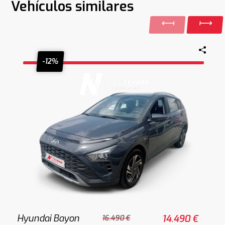
Vehículos similares
-12%
Hyundai Bayon
14.490 €
16.490 €