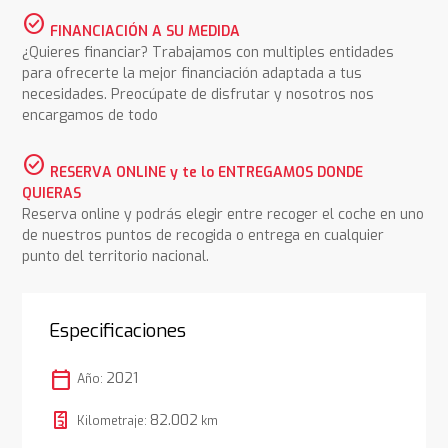
check_circle
FINANCIACIÓN A SU MEDIDA
¿Quieres financiar? Trabajamos con multiples entidades
para ofrecerte la mejor financiación adaptada a tus
necesidades. Preocúpate de disfrutar y nosotros nos
encargamos de todo
check_circle
RESERVA ONLINE y te lo ENTREGAMOS DONDE
QUIERAS
Reserva online y podrás elegir entre recoger el coche en uno
de nuestros puntos de recogida o entrega en cualquier
punto del territorio nacional.
Especificaciones
calendar_today
2021
Año:
82.002
Kilometraje:
km