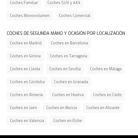
Coches Familiar
Coches SUV y 4X4
Coches Monovolumen
Coches Comercial
COCHES DE SEGUNDA MANO Y OCASIÓN POR LOCALIZACIÓN
Coches en Madrid
Coches en Barcelona
Coches en Girona
Coches en Tarragona
Coches en Lleida
Coches en Sevilla
Coches en Málaga
Coches en Córdoba
Coches en Granada
Coches en Almería
Coches en Huelva
Coches en Cádiz
Coches en Jaén
Coches en Murcia
Coches en Alicante
Coches en Valencia
Coches en Elche