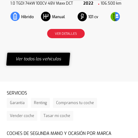
1.0 TGDI 74kW 100CV 48V Maxx DCT
2022
106.500 km
101 cv
Híbrido
Manual
VER DETALLES
Ver todos los vehículos
SERVICIOS
Garantía
Renting
Compramos tu coche
Vender coche
Tasar mi coche
COCHES DE SEGUNDA MANO Y OCASIÓN POR MARCA