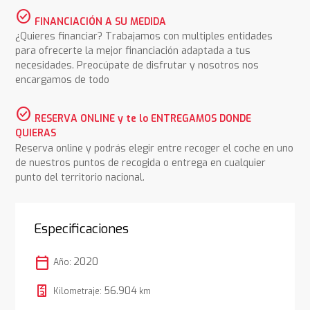
check_circle
FINANCIACIÓN A SU MEDIDA
¿Quieres financiar? Trabajamos con multiples entidades
para ofrecerte la mejor financiación adaptada a tus
necesidades. Preocúpate de disfrutar y nosotros nos
encargamos de todo
check_circle
RESERVA ONLINE y te lo ENTREGAMOS DONDE
QUIERAS
Reserva online y podrás elegir entre recoger el coche en uno
de nuestros puntos de recogida o entrega en cualquier
punto del territorio nacional.
Especificaciones
calendar_today
2020
Año:
56.904
Kilometraje:
km