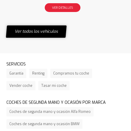
VER DETALLES
Ver todos los vehículos
SERVICIOS
Garantía
Renting
Compramos tu coche
Vender coche
Tasar mi coche
COCHES DE SEGUNDA MANO Y OCASIÓN POR MARCA
Coches de segunda mano y ocasión Alfa Romeo
Coches de segunda mano y ocasión BMW