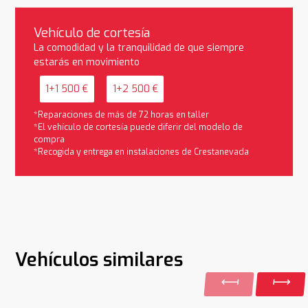
Vehículo de cortesía
La comodidad y la tranquilidad de que siempre
estarás en movimiento
1+1 500 €
1+2 500 €
*Reparaciones de más de 72 horas en taller
*El vehículo de cortesía puede diferir del modelo de
compra
*Recogida y entrega en instalaciones de Crestanevada
Vehículos similares