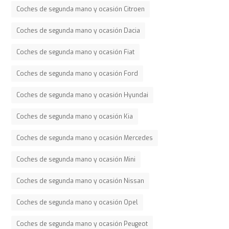
Coches de segunda mano y ocasión Citroen
Coches de segunda mano y ocasión Dacia
Coches de segunda mano y ocasión Fiat
Coches de segunda mano y ocasión Ford
Coches de segunda mano y ocasión Hyundai
Coches de segunda mano y ocasión Kia
Coches de segunda mano y ocasión Mercedes
Coches de segunda mano y ocasión Mini
Coches de segunda mano y ocasión Nissan
Coches de segunda mano y ocasión Opel
Coches de segunda mano y ocasión Peugeot