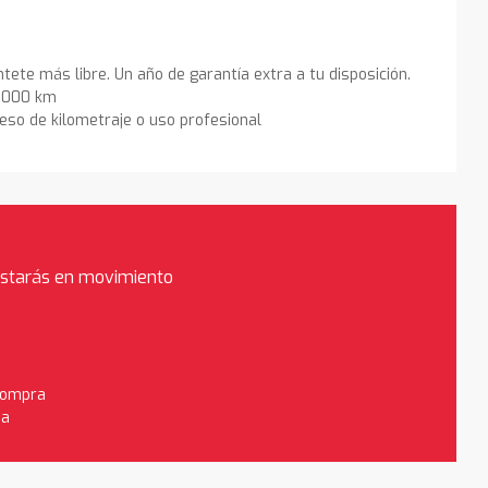
ntete más libre. Un año de garantía extra a tu disposición.
0.000 km
eso de kilometraje o uso profesional
estarás en movimiento
 compra
da