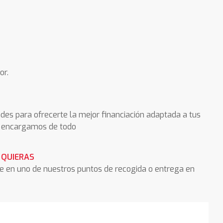
or.
des para ofrecerte la mejor financiación adaptada a tus
os encargamos de todo
 QUIERAS
he en uno de nuestros puntos de recogida o entrega en