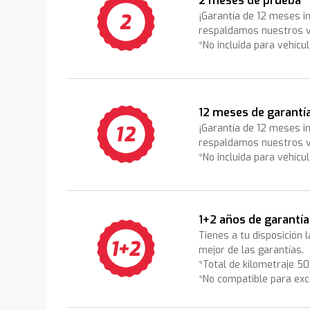
2 meses de prueba
¡Garantía de 12 meses i
respaldamos nuestros v
*No incluida para vehícu
12 meses de garantí
¡Garantía de 12 meses i
respaldamos nuestros v
*No incluida para vehícu
1+2 años de garantía
Tienes a tu disposición 
mejor de las garantías.
*Total de kilometraje 5
*No compatible para exc