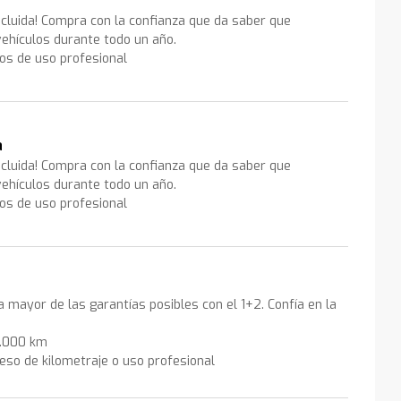
ncluida! Compra con la confianza que da saber que
ehículos durante todo un año.
los de uso profesional
a
ncluida! Compra con la confianza que da saber que
ehículos durante todo un año.
los de uso profesional
la mayor de las garantías posibles con el 1+2. Confía en la
0.000 km
eso de kilometraje o uso profesional