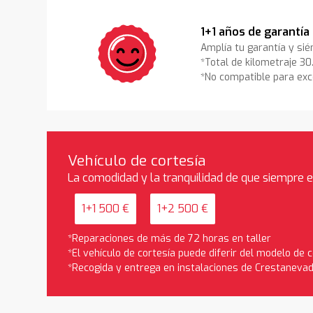
1+1 años de garantía
Amplía tu garantía y sié
*Total de kilometraje 3
*No compatible para exc
Vehículo de cortesía
La comodidad y la tranquilidad de que siempre 
1+1 500 €
1+2 500 €
*Reparaciones de más de 72 horas en taller
*El vehículo de cortesía puede diferir del modelo de
*Recogida y entrega en instalaciones de Crestaneva