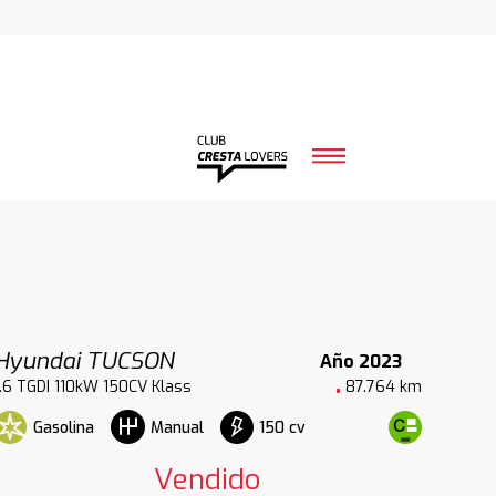
Hyundai TUCSON
Año 2023
1.6 TGDI 110kW 150CV Klass
87.764 km
Gasolina
150 cv
Manual
Vendido