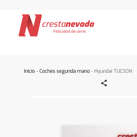
Inicio
-
Coches segunda mano
- Hyundai TUCSON
Share