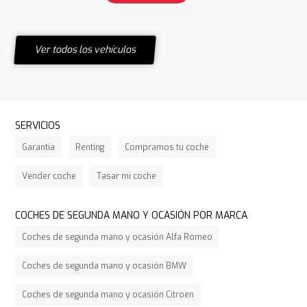
Ver todos los vehículos
SERVICIOS
Garantía
Renting
Compramos tu coche
Vender coche
Tasar mi coche
COCHES DE SEGUNDA MANO Y OCASIÓN POR MARCA
Coches de segunda mano y ocasión Alfa Romeo
Coches de segunda mano y ocasión BMW
Coches de segunda mano y ocasión Citroen