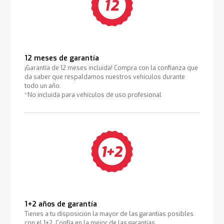
12 meses de garantía
¡Garantía de 12 meses incluida! Compra con la confianza que
da saber que respaldamos nuestros vehículos durante
todo un año.
*No incluida para vehículos de uso profesional
1+2 años de garantía
Tienes a tu disposición la mayor de las garantías posibles
con el 1+2. Confía en la mejor de las garantías.