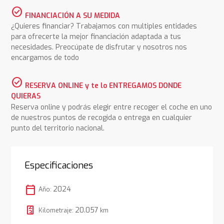
check_circle
FINANCIACIÓN A SU MEDIDA
¿Quieres financiar? Trabajamos con multiples entidades
para ofrecerte la mejor financiación adaptada a tus
necesidades. Preocúpate de disfrutar y nosotros nos
encargamos de todo
check_circle
RESERVA ONLINE y te lo ENTREGAMOS DONDE
QUIERAS
Reserva online y podrás elegir entre recoger el coche en uno
de nuestros puntos de recogida o entrega en cualquier
punto del territorio nacional.
Especificaciones
calendar_today
2024
Año:
20.057
Kilometraje:
km