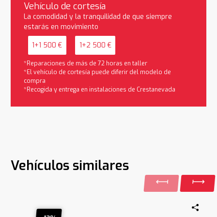
Vehículo de cortesía
La comodidad y la tranquilidad de que siempre
estarás en movimiento
1+1 500 €
1+2 500 €
*Reparaciones de más de 72 horas en taller
*El vehículo de cortesía puede diferir del modelo de
compra
*Recogida y entrega en instalaciones de Crestanevada
Vehículos similares