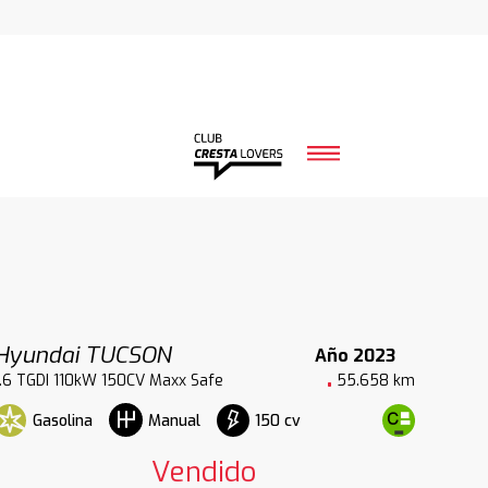
Hyundai TUCSON
Año 2023
1.6 TGDI 110kW 150CV Maxx Safe
55.658 km
Gasolina
150 cv
Manual
Vendido