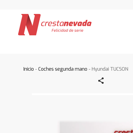
Inicio
-
Coches segunda mano
- Hyundai TUCSON
Share