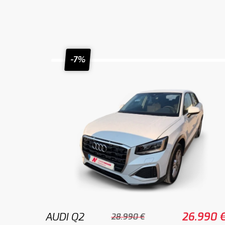
-7%
AUDI Q2
26.990 
28.990 €