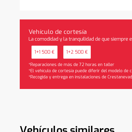
Vehículo de cortesía
La comodidad y la tranquilidad de que siempre 
1+1 500 €
1+2 500 €
*Reparaciones de más de 72 horas en taller
*El vehículo de cortesía puede diferir del modelo de
*Recogida y entrega en instalaciones de Crestaneva
Vehículos similares