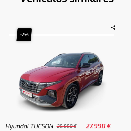
-7%
Hyundai TUCSON
27.990 €
29.990 €