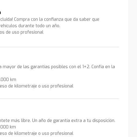
a
ncluida! Compra con la confianza que da saber que
ehículos durante todo un año.
los de uso profesional
la mayor de las garantías posibles con el 1+2. Confía en la
0.000 km
eso de kilometraje o uso profesional
ntete más libre. Un año de garantía extra a tu disposición.
0.000 km
eso de kilometraje o uso profesional