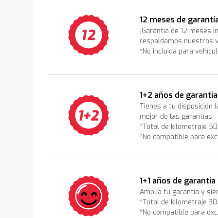
12 meses de garantí
¡Garantía de 12 meses i
respaldamos nuestros v
*No incluida para vehícu
1+2 años de garantía
Tienes a tu disposición 
mejor de las garantías.
*Total de kilometraje 5
*No compatible para exc
1+1 años de garantía
Amplía tu garantía y sié
*Total de kilometraje 3
*No compatible para exc