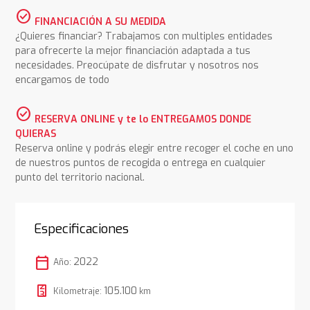
check_circle
FINANCIACIÓN A SU MEDIDA
¿Quieres financiar? Trabajamos con multiples entidades
para ofrecerte la mejor financiación adaptada a tus
necesidades. Preocúpate de disfrutar y nosotros nos
encargamos de todo
check_circle
RESERVA ONLINE y te lo ENTREGAMOS DONDE
QUIERAS
Reserva online y podrás elegir entre recoger el coche en uno
de nuestros puntos de recogida o entrega en cualquier
punto del territorio nacional.
Especificaciones
calendar_today
2022
Año:
105.100
Kilometraje:
km