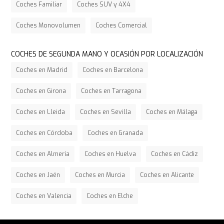
Coches Familiar
Coches SUV y 4X4
Coches Monovolumen
Coches Comercial
COCHES DE SEGUNDA MANO Y OCASIÓN POR LOCALIZACIÓN
Coches en Madrid
Coches en Barcelona
Coches en Girona
Coches en Tarragona
Coches en Lleida
Coches en Sevilla
Coches en Málaga
Coches en Córdoba
Coches en Granada
Coches en Almería
Coches en Huelva
Coches en Cádiz
Coches en Jaén
Coches en Murcia
Coches en Alicante
Coches en Valencia
Coches en Elche