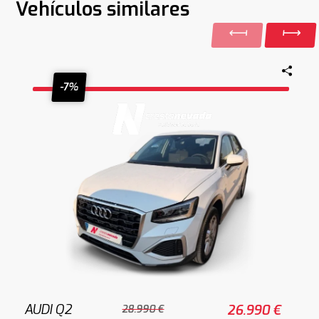
Vehículos similares
-7%
AUDI Q2
26.990 €
28.990 €