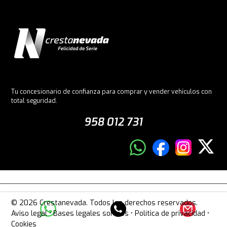
Tu concesionario de confianza para comprar y vender vehículos con
total seguridad.
958 012 731
© 2026 Crestanevada. Todos los derechos reservados.
Aviso legal
•
Bases legales sorteos
•
Política de privacidad
•
Cookies