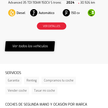
Advanced 35 TDI 110kW 150CV S tronic
2024
30.926 km
Diesel
Automático
150 cv
VER DETALLES
Ver todos los vehículos
SERVICIOS
Garantía
Renting
Compramos tu coche
Vender coche
Tasar mi coche
COCHES DE SEGUNDA MANO Y OCASIÓN POR MARCA