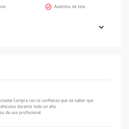
check_circle
via
Asientos de tela
ncluida! Compra con la confianza que da saber que
ehículos durante todo un año.
los de uso profesional