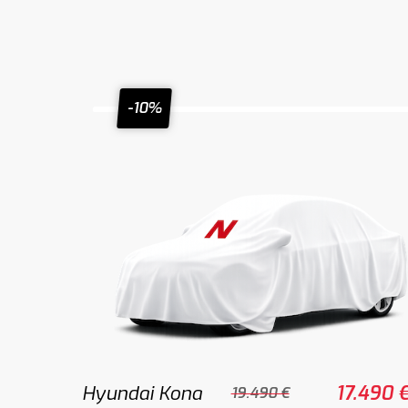
-10%
Hyundai Kona
17.490 
19.490 €