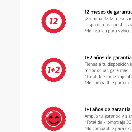
12 meses de garantí
¡Garantía de 12 meses i
respaldamos nuestros v
*No incluida para vehícu
1+2 años de garantía
Tienes a tu disposición 
mejor de las garantías.
*Total de kilometraje 5
*No compatible para exc
1+1 años de garantía
Amplía tu garantía y sié
*Total de kilometraje 3
*No compatible para exc