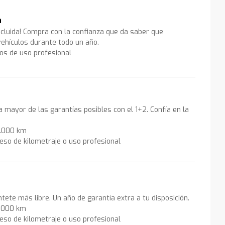
a
ncluida! Compra con la confianza que da saber que
ehículos durante todo un año.
los de uso profesional
la mayor de las garantías posibles con el 1+2. Confía en la
0.000 km
eso de kilometraje o uso profesional
ntete más libre. Un año de garantía extra a tu disposición.
0.000 km
eso de kilometraje o uso profesional