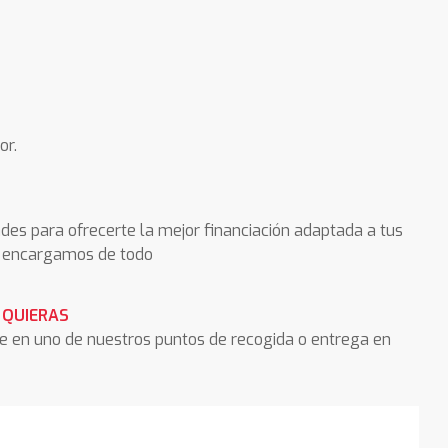
or.
des para ofrecerte la mejor financiación adaptada a tus
os encargamos de todo
 QUIERAS
he en uno de nuestros puntos de recogida o entrega en