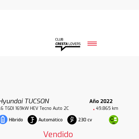
Hyundai TUCSON
Año 2022
1.6 TGDI 169kW HEV Tecno Auto 2C
49.865 km
Automático
230 cv
Híbrido
Vendido