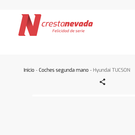
Inicio
-
Coches segunda mano
- Hyundai TUCSON
Share