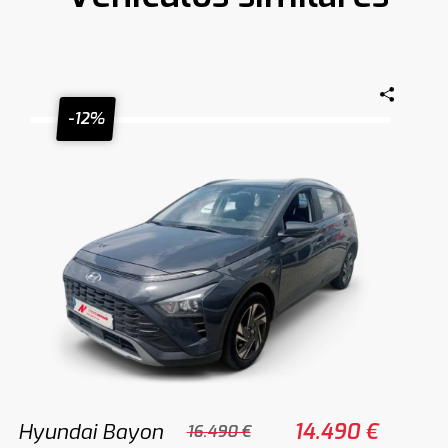
-12%
Hyundai Bayon
14.490 €
16.490 €