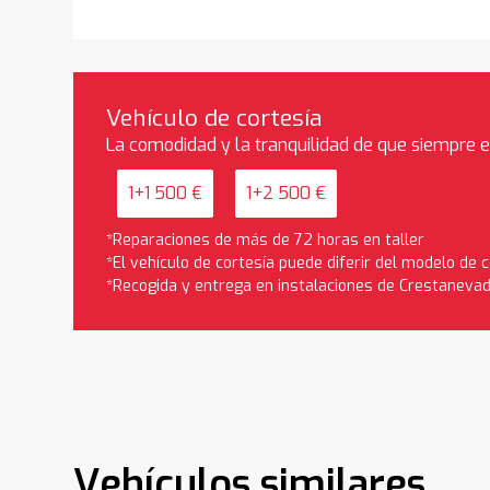
Vehículo de cortesía
La comodidad y la tranquilidad de que siempre 
1+1 500 €
1+2 500 €
*Reparaciones de más de 72 horas en taller
*El vehículo de cortesía puede diferir del modelo de
*Recogida y entrega en instalaciones de Crestaneva
Vehículos similares