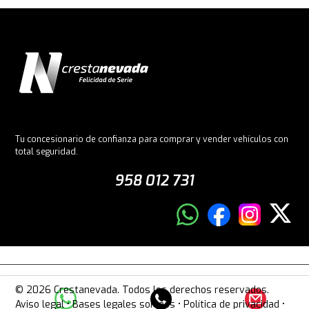
Tu concesionario de confianza para comprar y vender vehículos con
total seguridad.
958 012 731
© 2026 Crestanevada. Todos los derechos reservados.
Aviso legal
•
Bases legales sorteos
•
Política de privacidad
•