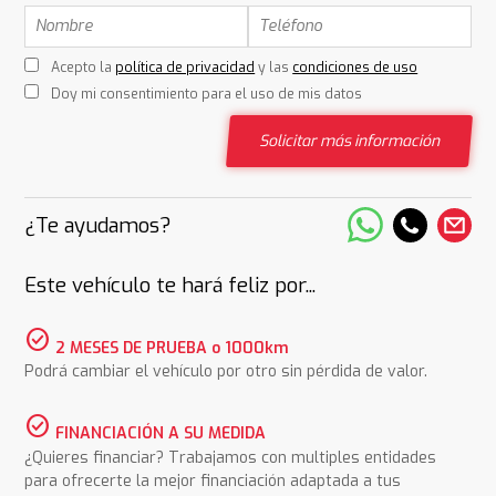
Acepto la
política de privacidad
y las
condiciones de uso
Doy mi consentimiento para el uso de mis datos
Solicitar más información
¿Te ayudamos?
Este vehículo te hará feliz por...
check_circle
2 MESES DE PRUEBA o 1000km
Podrá cambiar el vehículo por otro sin pérdida de valor.
check_circle
FINANCIACIÓN A SU MEDIDA
¿Quieres financiar? Trabajamos con multiples entidades
para ofrecerte la mejor financiación adaptada a tus