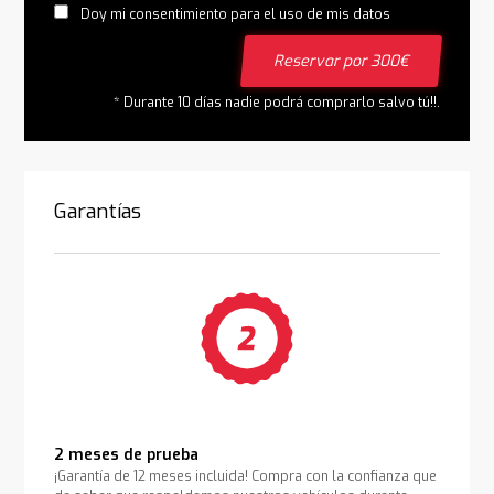
Doy mi consentimiento para el uso de mis datos
Reservar por 300€
* Durante 10 días nadie podrá comprarlo salvo tú!!.
Garantías
2 meses de prueba
¡Garantía de 12 meses incluida! Compra con la confianza que