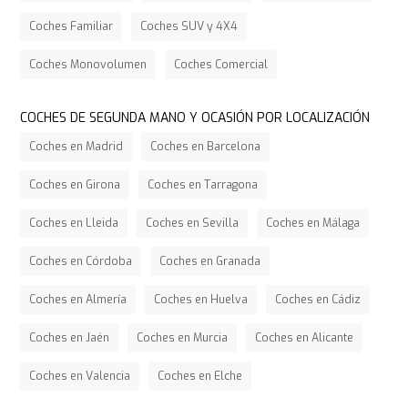
Coches Familiar
Coches SUV y 4X4
Coches Monovolumen
Coches Comercial
COCHES DE SEGUNDA MANO Y OCASIÓN POR LOCALIZACIÓN
Coches en Madrid
Coches en Barcelona
Coches en Girona
Coches en Tarragona
Coches en Lleida
Coches en Sevilla
Coches en Málaga
Coches en Córdoba
Coches en Granada
Coches en Almería
Coches en Huelva
Coches en Cádiz
Coches en Jaén
Coches en Murcia
Coches en Alicante
Coches en Valencia
Coches en Elche