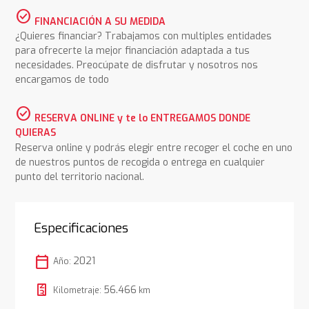
check_circle
FINANCIACIÓN A SU MEDIDA
¿Quieres financiar? Trabajamos con multiples entidades
para ofrecerte la mejor financiación adaptada a tus
necesidades. Preocúpate de disfrutar y nosotros nos
encargamos de todo
check_circle
RESERVA ONLINE y te lo ENTREGAMOS DONDE
QUIERAS
Reserva online y podrás elegir entre recoger el coche en uno
de nuestros puntos de recogida o entrega en cualquier
punto del territorio nacional.
Especificaciones
calendar_today
2021
Año:
56.466
Kilometraje:
km