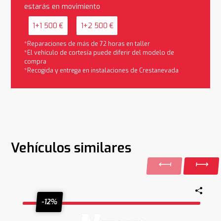
estarás en movimiento
1+1 500 €
1+2 500 €
*Reparaciones de más de 72 horas en taller
*El vehículo de cortesía puede diferir del modelo de
compra
*Recogida y entrega en instalaciones de Crestanevada
Vehículos similares
-12%