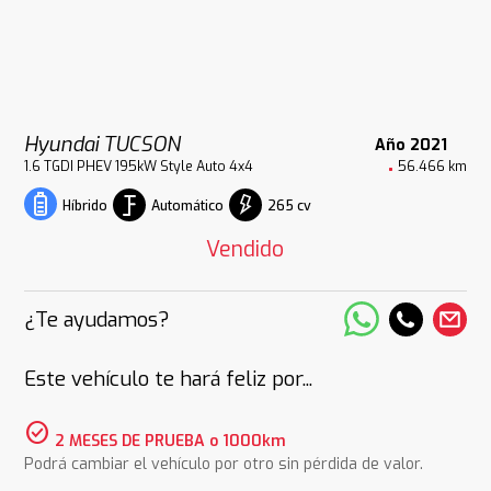
Hyundai TUCSON
Año 2021
1.6 TGDI PHEV 195kW Style Auto 4x4
56.466 km
Automático
265 cv
Híbrido
Vendido
¿Te ayudamos?
Este vehículo te hará feliz por...
check_circle
2 MESES DE PRUEBA o 1000km
Podrá cambiar el vehículo por otro sin pérdida de valor.