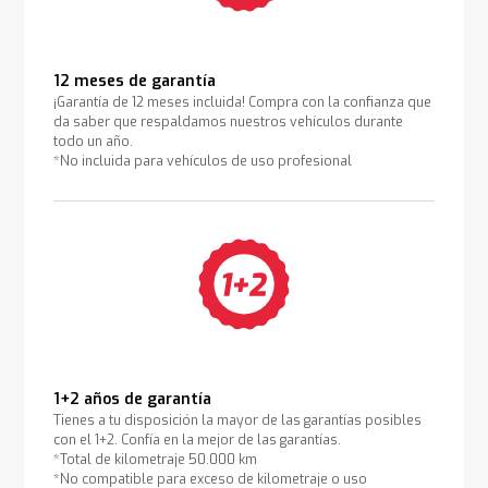
12 meses de garantía
¡Garantía de 12 meses incluida! Compra con la confianza que
da saber que respaldamos nuestros vehículos durante
todo un año.
*No incluida para vehículos de uso profesional
1+2 años de garantía
Tienes a tu disposición la mayor de las garantías posibles
con el 1+2. Confía en la mejor de las garantías.
*Total de kilometraje 50.000 km
*No compatible para exceso de kilometraje o uso