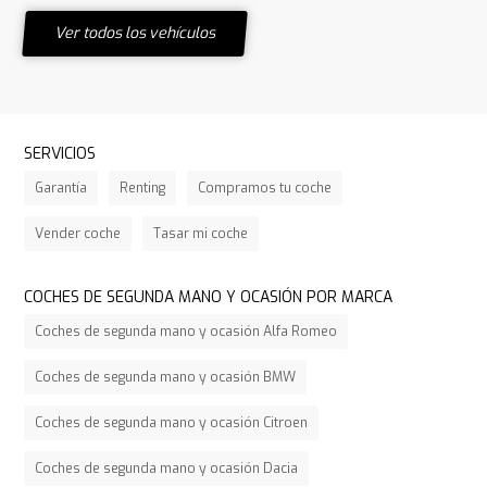
Ver todos los vehículos
SERVICIOS
Garantía
Renting
Compramos tu coche
Vender coche
Tasar mi coche
COCHES DE SEGUNDA MANO Y OCASIÓN POR MARCA
Coches de segunda mano y ocasión Alfa Romeo
Coches de segunda mano y ocasión BMW
Coches de segunda mano y ocasión Citroen
Coches de segunda mano y ocasión Dacia