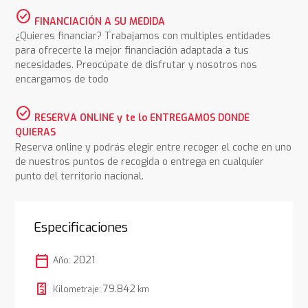
check_circle
FINANCIACIÓN A SU MEDIDA
¿Quieres financiar? Trabajamos con multiples entidades
para ofrecerte la mejor financiación adaptada a tus
necesidades. Preocúpate de disfrutar y nosotros nos
encargamos de todo
check_circle
RESERVA ONLINE y te lo ENTREGAMOS DONDE
QUIERAS
Reserva online y podrás elegir entre recoger el coche en uno
de nuestros puntos de recogida o entrega en cualquier
punto del territorio nacional.
Especificaciones
calendar_today
2021
Año:
79.842
Kilometraje:
km