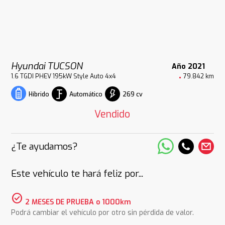
Hyundai TUCSON
Año 2021
1.6 TGDI PHEV 195kW Style Auto 4x4
79.842 km
Automático
269 cv
Híbrido
Vendido
¿Te ayudamos?
Este vehículo te hará feliz por...
check_circle
2 MESES DE PRUEBA o 1000km
Podrá cambiar el vehículo por otro sin pérdida de valor.