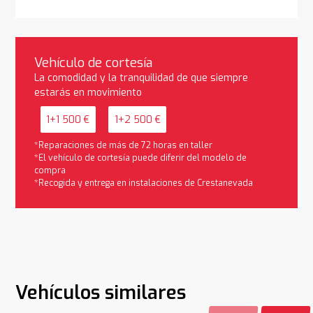
Vehículo de cortesía
La comodidad y la tranquilidad de que siempre
estarás en movimiento
1+1 500 €
1+2 500 €
*Reparaciones de más de 72 horas en taller
*El vehículo de cortesía puede diferir del modelo de
compra
*Recogida y entrega en instalaciones de Crestanevada
Vehículos similares