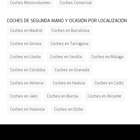
Coches Monovolumen
Coches Comercial
COCHES DE SEGUNDA MANO Y OCASIÓN POR LOCALIZACIÓN
Coches en Madrid
Coches en Barcelona
Coches en Girona
Coches en Tarragona
Coches en Lleida
Coches en Sevilla
Coches en Málaga
Coches en Córdoba
Coches en Granada
Coches en Almería
Coches en Huelva
Coches en Cádiz
Coches en Jaén
Coches en Murcia
Coches en Alicante
Coches en Valencia
Coches en Elche