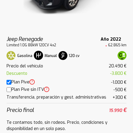
Jeep Renegade
Año 2022
Limited 1.0G 88kW 120CV 4x2
62.865 km
Gasolina
120 cv
Manual
Precio del vehículo
20.490 €
Descuento
-3.800 €
Plan Pive
?
-1.000 €
Plan Pive sin ITV
?
-500 €
Transferencia, preparación y gest. administrativas
+300 €
Precio final
€
15.990
Te contamos todo, sin rodeos. Precio, condiciones y
disponibilidad en un solo paso.