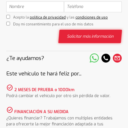
Acepto la
política de privacidad
y las
condiciones de uso
Doy mi consentimiento para el uso de mis datos
Solicitar más información
¿Te ayudamos?
Este vehículo te hará feliz por...
check_circle
2 MESES DE PRUEBA o 1000km
Podrá cambiar el vehículo por otro sin pérdida de valor.
check_circle
FINANCIACIÓN A SU MEDIDA
¿Quieres financiar? Trabajamos con multiples entidades
para ofrecerte la mejor financiación adaptada a tus