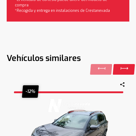
compra
*Recogida y entrega en instalaciones de Crestanevada
Vehículos similares
-12%