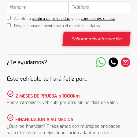
Acepto la
política de privacidad
y las
condiciones de uso
Doy mi consentimiento para el uso de mis datos
Solicitar más información
¿Te ayudamos?
Este vehículo te hará feliz por...
check_circle
2 MESES DE PRUEBA o 1000km
Podrá cambiar el vehículo por otro sin pérdida de valor.
check_circle
FINANCIACIÓN A SU MEDIDA
¿Quieres financiar? Trabajamos con multiples entidades
para ofrecerte la mejor financiación adaptada a tus