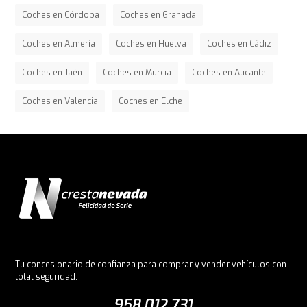
Coches en Córdoba
Coches en Granada
Coches en Almería
Coches en Huelva
Coches en Cádiz
Coches en Jaén
Coches en Murcia
Coches en Alicante
Coches en Valencia
Coches en Elche
Tu concesionario de confianza para comprar y vender vehículos con
total seguridad.
958 012 731