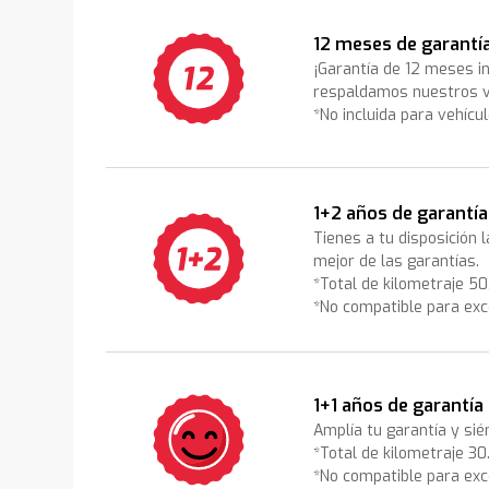
12 meses de garantí
¡Garantía de 12 meses i
respaldamos nuestros v
*No incluida para vehícu
1+2 años de garantía
Tienes a tu disposición 
mejor de las garantías.
*Total de kilometraje 5
*No compatible para exc
1+1 años de garantía
Amplía tu garantía y sié
*Total de kilometraje 3
*No compatible para exc