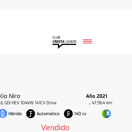
Kia Niro
Año 2021
1.6 GDi HEV 104kW 141CV Drive
47.964 km
Automático
140 cv
Híbrido
Vendido