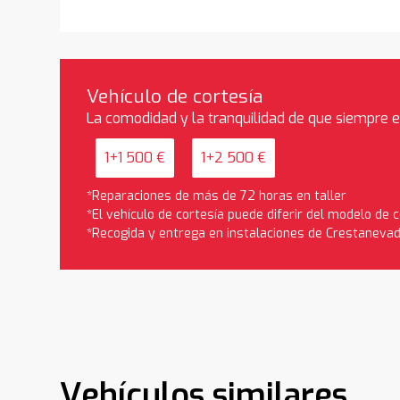
Vehículo de cortesía
La comodidad y la tranquilidad de que siempre 
1+1 500 €
1+2 500 €
*Reparaciones de más de 72 horas en taller
*El vehículo de cortesía puede diferir del modelo de
*Recogida y entrega en instalaciones de Crestaneva
Vehículos similares