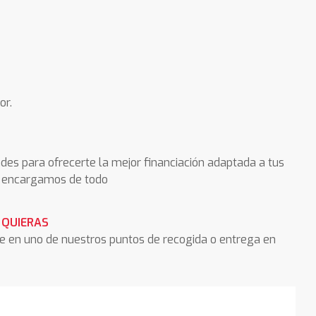
or.
des para ofrecerte la mejor financiación adaptada a tus
os encargamos de todo
 QUIERAS
he en uno de nuestros puntos de recogida o entrega en