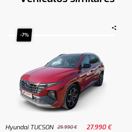
-7%
Hyundai TUCSON
27.990 €
29.990 €