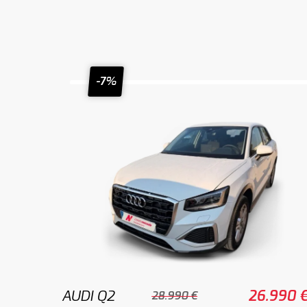
-7%
AUDI Q2
26.990 
28.990 €