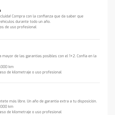
a
ncluida! Compra con la confianza que da saber que
ehículos durante todo un año.
los de uso profesional
la mayor de las garantías posibles con el 1+2. Confía en la
0.000 km
eso de kilometraje o uso profesional
ntete más libre. Un año de garantía extra a tu disposición.
0.000 km
eso de kilometraje o uso profesional