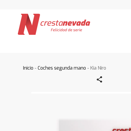
Inicio
-
Coches segunda mano
- Kia Niro
Share