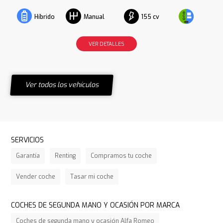
155 cv
Híbrido
Manual
VER DETALLES
Ver todos los vehículos
SERVICIOS
Garantía
Renting
Compramos tu coche
Vender coche
Tasar mi coche
COCHES DE SEGUNDA MANO Y OCASIÓN POR MARCA
Coches de segunda mano y ocasión Alfa Romeo