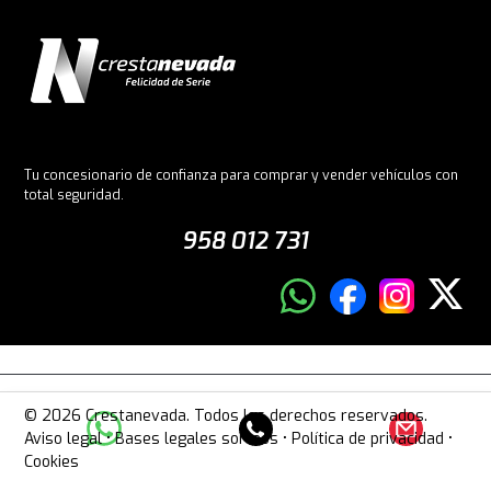
Tu concesionario de confianza para comprar y vender vehículos con
total seguridad.
958 012 731
© 2026 Crestanevada. Todos los derechos reservados.
Aviso legal
•
Bases legales sorteos
•
Política de privacidad
•
Cookies