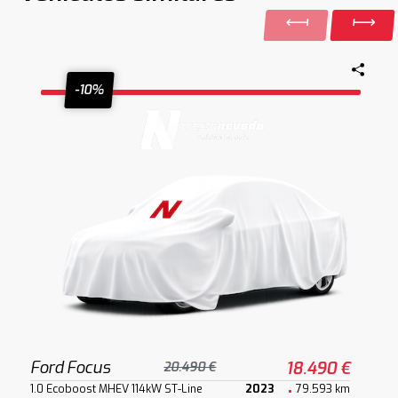
-10%
Ford Focus
18.490 €
20.490 €
1.0 Ecoboost MHEV 114kW ST-Line
2023
79.593 km