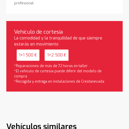
profesional
Vehículo de cortesía
La comodidad y la tranquilidad de que siempre
estarás en movimiento
1+1 500 €
1+2 500 €
*Reparaciones de más de 72 horas en taller
*El vehículo de cortesía puede diferir del modelo de
compra
*Recogida y entrega en instalaciones de Crestanevada
Vehículos similares