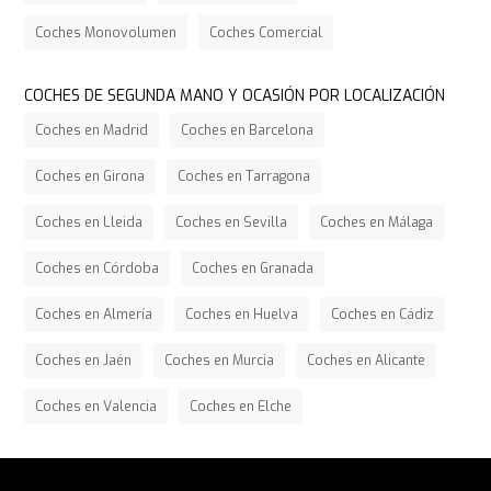
Coches Monovolumen
Coches Comercial
COCHES DE SEGUNDA MANO Y OCASIÓN POR LOCALIZACIÓN
Coches en Madrid
Coches en Barcelona
Coches en Girona
Coches en Tarragona
Coches en Lleida
Coches en Sevilla
Coches en Málaga
Coches en Córdoba
Coches en Granada
Coches en Almería
Coches en Huelva
Coches en Cádiz
Coches en Jaén
Coches en Murcia
Coches en Alicante
Coches en Valencia
Coches en Elche