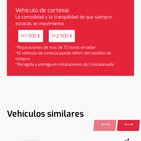
Vehículo de cortesía
La comodidad y la tranquilidad de que siempre
estarás en movimiento
1+1 500 €
1+2 500 €
*Reparaciones de más de 72 horas en taller
*El vehículo de cortesía puede diferir del modelo de
compra
*Recogida y entrega en instalaciones de Crestanevada
Vehículos similares