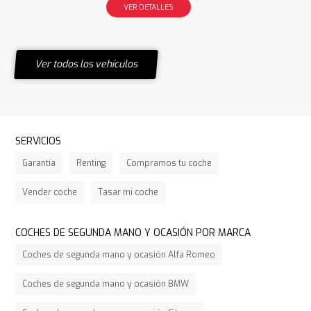
VER DETALLES
Ver todos los vehículos
SERVICIOS
Garantía
Renting
Compramos tu coche
Vender coche
Tasar mi coche
COCHES DE SEGUNDA MANO Y OCASIÓN POR MARCA
Coches de segunda mano y ocasión Alfa Romeo
Coches de segunda mano y ocasión BMW