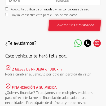
Acepto la
política de privacidad
y las
condiciones de uso
Doy mi consentimiento para el uso de mis datos
Solicitar más información
¿Te ayudamos?
Este vehículo te hará feliz por...
check_circle
2 MESES DE PRUEBA o 1000km
Podrá cambiar el vehículo por otro sin pérdida de valor.
check_circle
FINANCIACIÓN A SU MEDIDA
¿Quieres financiar? Trabajamos con multiples entidades
para ofrecerte la mejor financiación adaptada a tus
necesidades. Preocúpate de disfrutar y nosotros nos