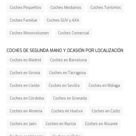
Coches Pequeños
Coches Medianos
Coches Turismos
Coches Familiar
Coches SUV y 4X4
Coches Monovolumen
Coches Comercial
COCHES DE SEGUNDA MANO Y OCASIÓN POR LOCALIZACIÓN
Coches en Madrid
Coches en Barcelona
Coches en Girona
Coches en Tarragona
Coches en Lleida
Coches en Sevilla
Coches en Málaga
Coches en Córdoba
Coches en Granada
Coches en Almería
Coches en Huelva
Coches en Cádiz
Coches en Jaén
Coches en Murcia
Coches en Alicante