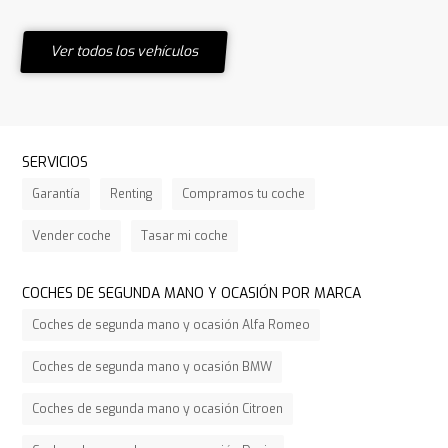
Ver todos los vehículos
SERVICIOS
Garantía
Renting
Compramos tu coche
Vender coche
Tasar mi coche
COCHES DE SEGUNDA MANO Y OCASIÓN POR MARCA
Coches de segunda mano y ocasión Alfa Romeo
Coches de segunda mano y ocasión BMW
Coches de segunda mano y ocasión Citroen