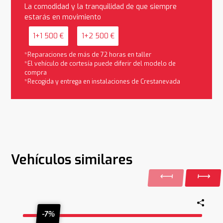
La comodidad y la tranquilidad de que siempre
estarás en movimiento
1+1 500 €
1+2 500 €
*Reparaciones de más de 72 horas en taller
*El vehículo de cortesía puede diferir del modelo de
compra
*Recogida y entrega en instalaciones de Crestanevada
Vehículos similares
-7%