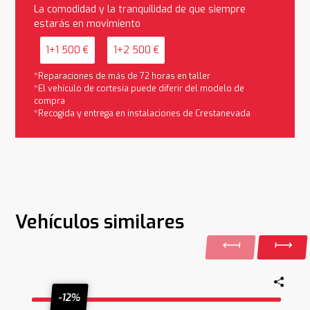
La comodidad y la tranquilidad de que siempre
estarás en movimiento
1+1 500 €
1+2 500 €
*Reparaciones de más de 72 horas en taller
*El vehículo de cortesía puede diferir del modelo de
compra
*Recogida y entrega en instalaciones de Crestanevada
Vehículos similares
-12%