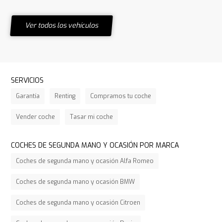
Ver todos los vehículos
SERVICIOS
Garantía
Renting
Compramos tu coche
Vender coche
Tasar mi coche
COCHES DE SEGUNDA MANO Y OCASIÓN POR MARCA
Coches de segunda mano y ocasión Alfa Romeo
Coches de segunda mano y ocasión BMW
Coches de segunda mano y ocasión Citroen