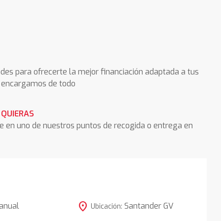
des para ofrecerte la mejor financiación adaptada a tus
os encargamos de todo
 QUIERAS
he en uno de nuestros puntos de recogida o entrega en
location_on
anual
Santander GV
Ubicación: