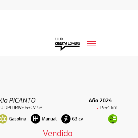
Kia PICANTO
Año 2024
1.0 DPI DRIVE 63CV 5P
1.564 km
Gasolina
63 cv
Manual
Vendido