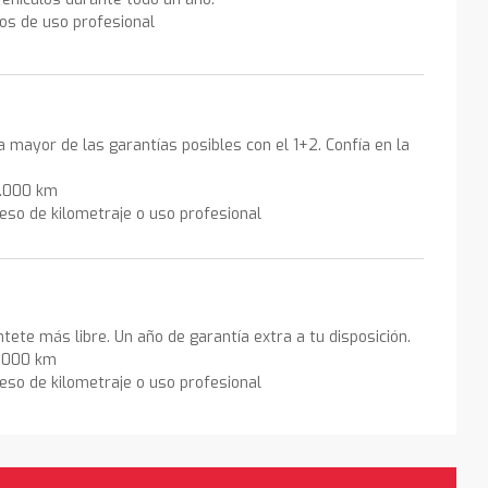
los de uso profesional
la mayor de las garantías posibles con el 1+2. Confía en la
0.000 km
eso de kilometraje o uso profesional
ntete más libre. Un año de garantía extra a tu disposición.
0.000 km
eso de kilometraje o uso profesional