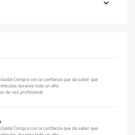
ncluida! Compra con la confianza que da saber que
ehículos durante todo un año.
los de uso profesional
a
ncluida! Compra con la confianza que da saber que
ehículos durante todo un año.