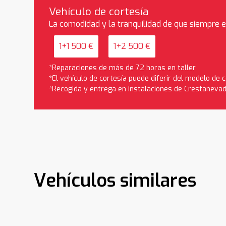
Vehículo de cortesía
La comodidad y la tranquilidad de que siempre 
1+1 500 €
1+2 500 €
*Reparaciones de más de 72 horas en taller
*El vehículo de cortesía puede diferir del modelo de
*Recogida y entrega en instalaciones de Crestaneva
Vehículos similares