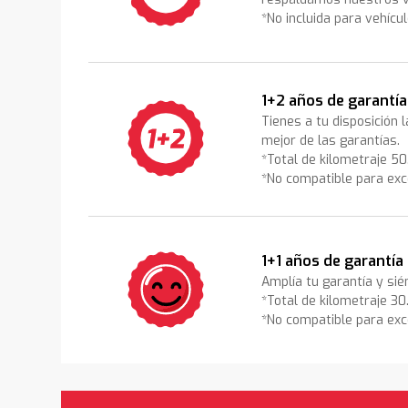
*No incluida para vehícu
1+2 años de garantía
Tienes a tu disposición 
mejor de las garantías.
*Total de kilometraje 5
*No compatible para exc
1+1 años de garantía
Amplía tu garantía y sié
*Total de kilometraje 3
*No compatible para exc