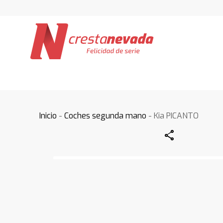
Inicio
-
Coches segunda mano
- Kia PICANTO
Share