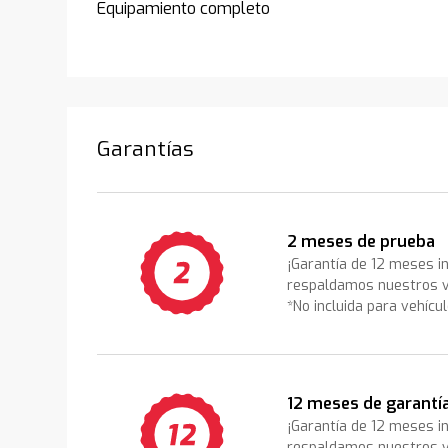
Equipamiento completo
Garantías
2 meses de prueba
¡Garantía de 12 meses i
respaldamos nuestros v
*No incluida para vehícu
12 meses de garantí
¡Garantía de 12 meses i
respaldamos nuestros v