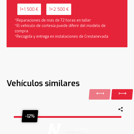
1+1 500 €
1+2 500 €
*Reparaciones de más de 72 horas en taller
*El vehículo de cortesía puede diferir del modelo de
compra
*Recogida y entrega en instalaciones de Crestanevada
Vehículos similares
-12%