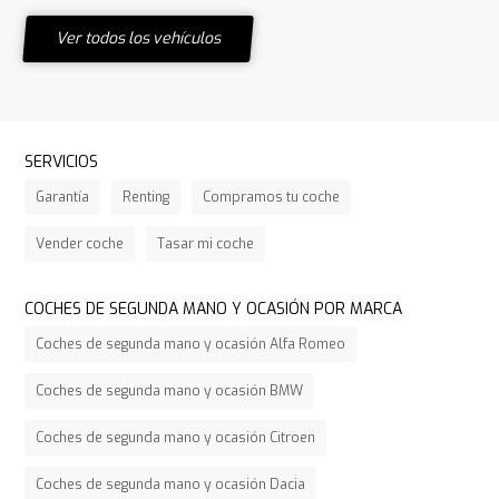
Ver todos los vehículos
SERVICIOS
Garantía
Renting
Compramos tu coche
Vender coche
Tasar mi coche
COCHES DE SEGUNDA MANO Y OCASIÓN POR MARCA
Coches de segunda mano y ocasión Alfa Romeo
Coches de segunda mano y ocasión BMW
Coches de segunda mano y ocasión Citroen
Coches de segunda mano y ocasión Dacia