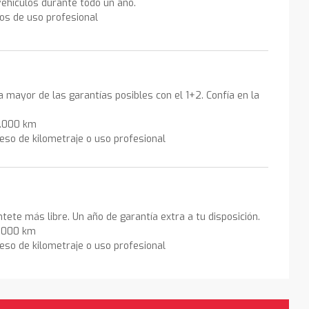
ehículos durante todo un año.
los de uso profesional
la mayor de las garantías posibles con el 1+2. Confía en la
0.000 km
eso de kilometraje o uso profesional
ntete más libre. Un año de garantía extra a tu disposición.
0.000 km
eso de kilometraje o uso profesional