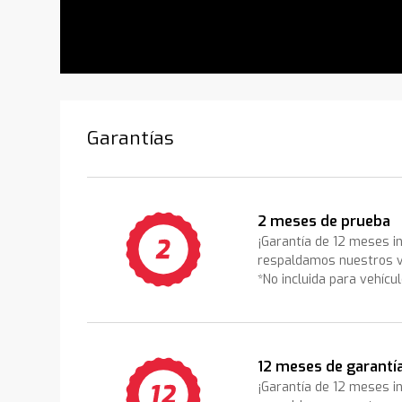
Garantías
2 meses de prueba
¡Garantía de 12 meses i
respaldamos nuestros v
*No incluida para vehícu
12 meses de garantí
¡Garantía de 12 meses i