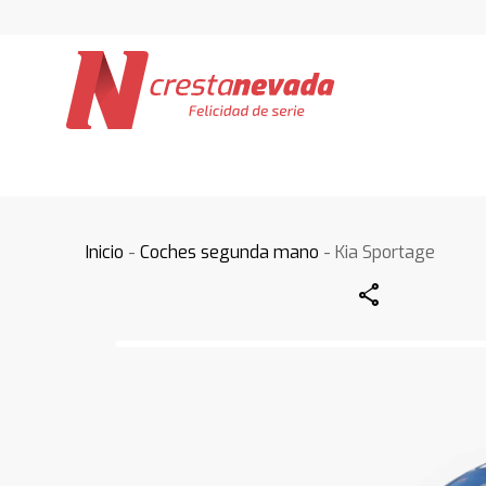
Inicio
-
Coches segunda mano
- Kia Sportage
Share