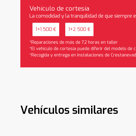
Vehículo de cortesía
La comodidad y la tranquilidad de que siempre 
1+1 500 €
1+2 500 €
*Reparaciones de más de 72 horas en taller
*El vehículo de cortesía puede diferir del modelo de
*Recogida y entrega en instalaciones de Crestaneva
Vehículos similares