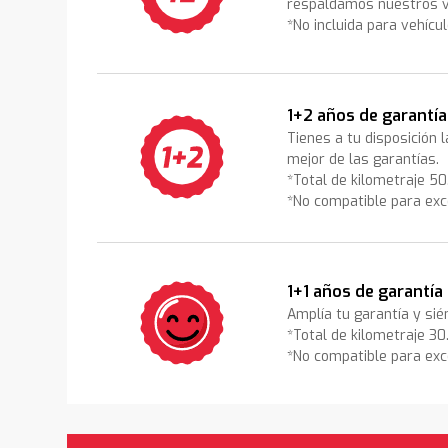
respaldamos nuestros v
*No incluida para vehícu
1+2 años de garantía
Tienes a tu disposición 
mejor de las garantías.
*Total de kilometraje 5
*No compatible para exc
1+1 años de garantía
Amplía tu garantía y sié
*Total de kilometraje 3
*No compatible para exc