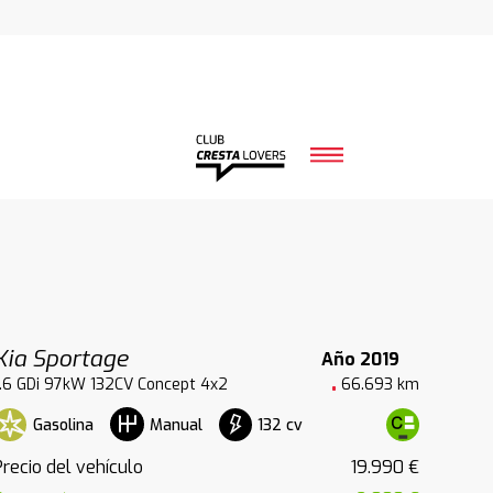
Kia Sportage
Año 2019
1.6 GDi 97kW 132CV Concept 4x2
66.693 km
Gasolina
132 cv
Manual
Precio del vehículo
19.990 €