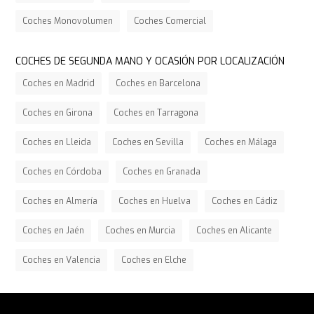
Coches Monovolumen
Coches Comercial
COCHES DE SEGUNDA MANO Y OCASIÓN POR LOCALIZACIÓN
Coches en Madrid
Coches en Barcelona
Coches en Girona
Coches en Tarragona
Coches en Lleida
Coches en Sevilla
Coches en Málaga
Coches en Córdoba
Coches en Granada
Coches en Almería
Coches en Huelva
Coches en Cádiz
Coches en Jaén
Coches en Murcia
Coches en Alicante
Coches en Valencia
Coches en Elche