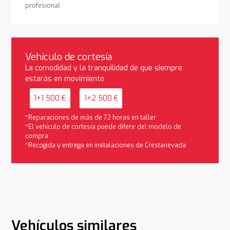
profesional
Vehículo de cortesía
La comodidad y la tranquilidad de que siempre
estarás en movimiento
1+1 500 €
1+2 500 €
*Reparaciones de más de 72 horas en taller
*El vehículo de cortesía puede diferir del modelo de
compra
*Recogida y entrega en instalaciones de Crestanevada
Vehículos similares