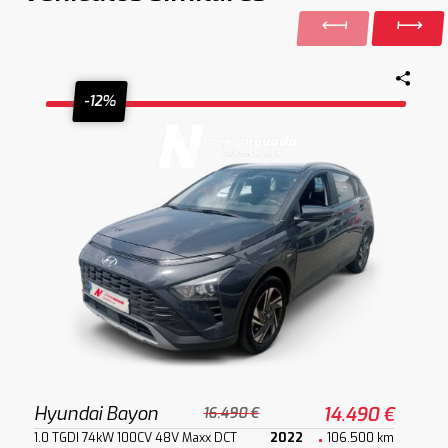
-12%
Hyundai Bayon
14.490 €
16.490 €
1.0 TGDI 74kW 100CV 48V Maxx DCT
2022
106.500 km