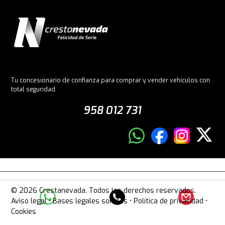
Tu concesionario de confianza para comprar y vender vehículos con
total seguridad.
958 012 731
© 2026 Crestanevada. Todos los derechos reservados.
Aviso legal
•
Bases legales sorteos
•
Política de privacidad
•
Cookies