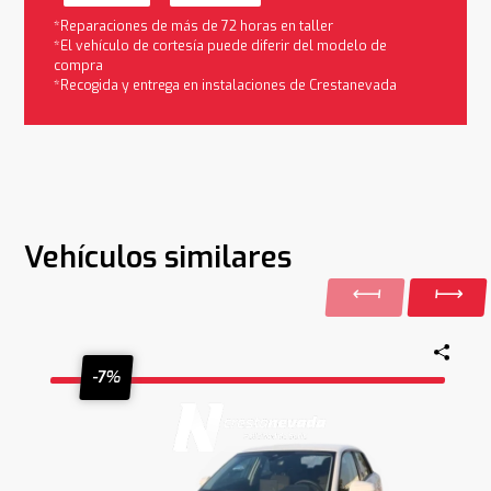
*Reparaciones de más de 72 horas en taller
*El vehículo de cortesía puede diferir del modelo de
compra
*Recogida y entrega en instalaciones de Crestanevada
Vehículos similares
-7%