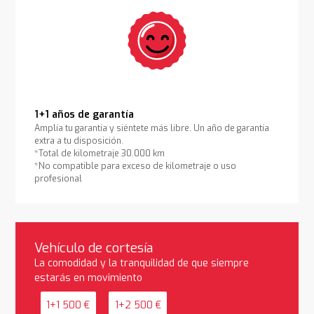
1+1 años de garantía
Amplía tu garantía y siéntete más libre. Un año de garantía
extra a tu disposición.
*Total de kilometraje 30.000 km
*No compatible para exceso de kilometraje o uso
profesional
Vehículo de cortesía
La comodidad y la tranquilidad de que siempre
estarás en movimiento
1+1 500 €
1+2 500 €