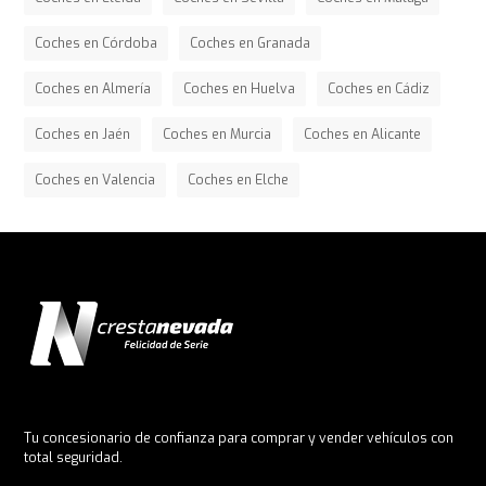
Coches en Córdoba
Coches en Granada
Coches en Almería
Coches en Huelva
Coches en Cádiz
Coches en Jaén
Coches en Murcia
Coches en Alicante
Coches en Valencia
Coches en Elche
Tu concesionario de confianza para comprar y vender vehículos con
total seguridad.