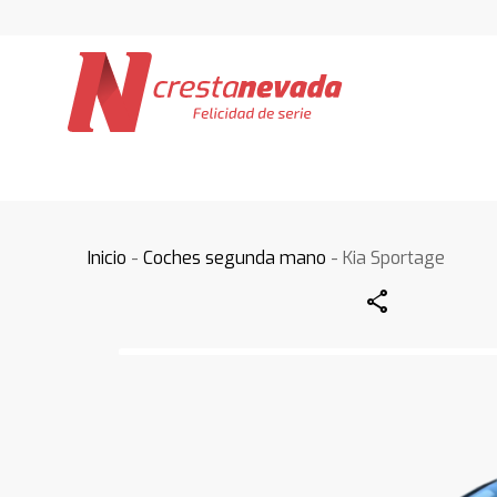
Inicio
-
Coches segunda mano
- Kia Sportage
Share